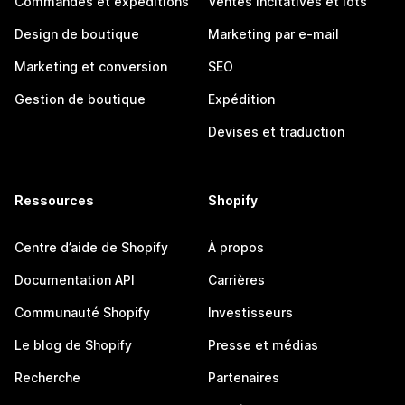
Commandes et expéditions
Ventes incitatives et lots
Design de boutique
Marketing par e-mail
Marketing et conversion
SEO
Gestion de boutique
Expédition
Devises et traduction
Ressources
Shopify
Centre d’aide de Shopify
À propos
Documentation API
Carrières
Communauté Shopify
Investisseurs
Le blog de Shopify
Presse et médias
Recherche
Partenaires