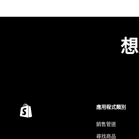
想
應用程式類別
銷售管道
尋找商品