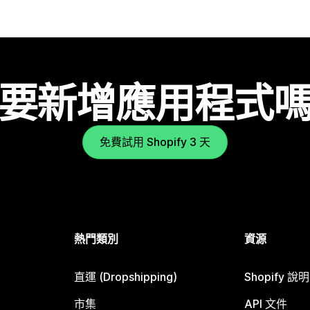
要新增應用程式
免費試用 Shopify 3 天
熱門類別
資源
直運 (Dropshipping)
Shopify 說
市集
API 文件