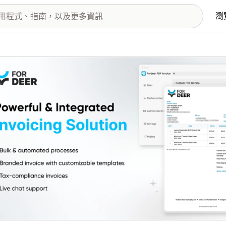
瀏
圖片圖庫