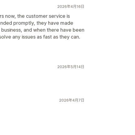
2026年4月16日
s now, the customer service is
onded promptly, they have made
ur business, and when there have been
olve any issues as fast as they can.
2026年5月14日
2026年4月7日