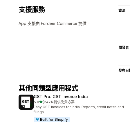
支援服務
資源
App 支援由 Fordeer Commerce 提供。
開發者
發布日
其他同類型應用程式
GST Pro: GST Invoice India
滿分 5 顆星
5.0
(247)
•
提供免費方案
共有 247 則評價
Easy GST invoices for India. Reports, credit notes and
filings
Built for Shopify