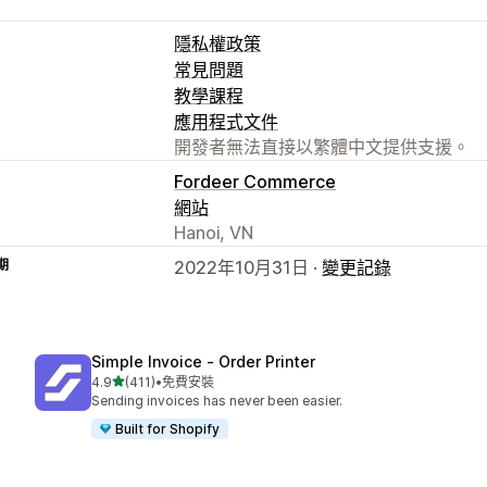
隱私權政策
常見問題
教學課程
應用程式文件
開發者無法直接以繁體中文提供支援。
Fordeer Commerce
網站
Hanoi, VN
期
2022年10月31日 ·
變更記錄
Simple Invoice ‑ Order Printer
滿分 5 顆星
4.9
(411)
•
免費安裝
共有 411 則評價
Sending invoices has never been easier.
Built for Shopify