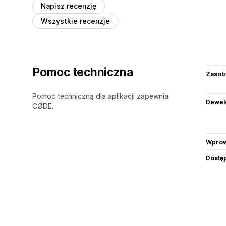
Napisz recenzję
Wszystkie recenzje
Pomoc techniczna
Zasob
Pomoc techniczną dla aplikacji zapewnia
Dewel
CØDE.
Wprow
Dostę