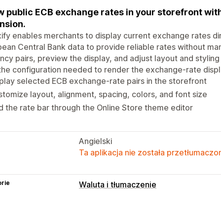
 public ECB exchange rates in your storefront wit
nsion.
ify enables merchants to display current exchange rates direc
ean Central Bank data to provide reliable rates without ma
ncy pairs, preview the display, and adjust layout and styling
the configuration needed to render the exchange-rate displ
play selected ECB exchange-rate pairs in the storefront
tomize layout, alignment, spacing, colors, and font size
 the rate bar through the Online Store theme editor
Angielski
Ta aplikacja nie została przetłumaczon
rie
Waluta i tłumaczenie
Przeliczanie walut