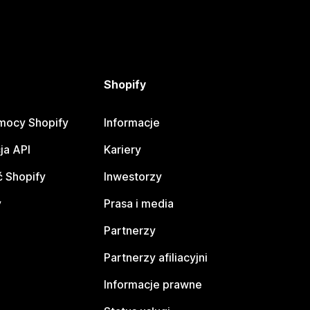
Shopify
mocy Shopify
Informacje
ja API
Kariery
 Shopify
Inwestorzy
y
Prasa i media
Partnerzy
Partnerzy afiliacyjni
Informacje prawne