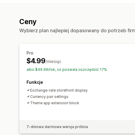
Ceny
Wybierz plan najlepiej dopasowany do potrzeb fir
Pro
$4.99
/miesiąc
albo $49.99/rok, co pozwala oszczędzić 17%
Funkcje
Exchange-rate storefront display
Currency pair settings
Theme app extension block
7-dniowa darmowa wersja próbna