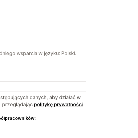
niego wsparcia w języku: Polski.
astępujących danych, aby działać w
, przeglądając
politykę prywatności
półpracowników: