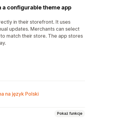
h a configurable theme app
tly in their storefront. It uses
nual updates. Merchants can select
 to match their store. The app stores
ay.
a na język Polski
Pokaż funkcje