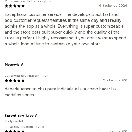
11 päivää sovelluksen käyttöä
6. toukokuu 2026
Exceptional customer service. The developers act fast and
add customer requests/features in the same day and I reallly
admire the app as a whole. Everything is super customizeable
and the store gets built super quickly and the quality of the
store is perfect. I highly recommend if you don't want to spend
a whole load of time to customize your own store.
Massevia
Peru
27 päivää sovelluksen käyttöä
2. elokuu 2026
deberia tener un chat para indicarle a la ia como hacer las
modificaciones
Sprout-raw-juice
Yhdysvallat
Päivä sovelluksen käyttöä
15. heinäkuu 2026