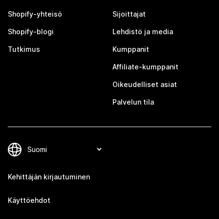
Shopify-yhteisö
Sijoittajat
Shopify-blogi
Lehdistö ja media
Tutkimus
Kumppanit
Affiliate-kumppanit
Oikeudelliset asiat
Palvelun tila
Kehittäjän kirjautuminen
Käyttöehdot