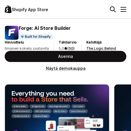
Shopify App Store
Forge: AI Store Builder
Built for Shopify
Hinnoittelu
Tähtiarvio
Kehittäjä
Ilmainen kokeilu saatavilla
5,0
(50)
The Logic Behind
Asenna
Näytä demokauppa