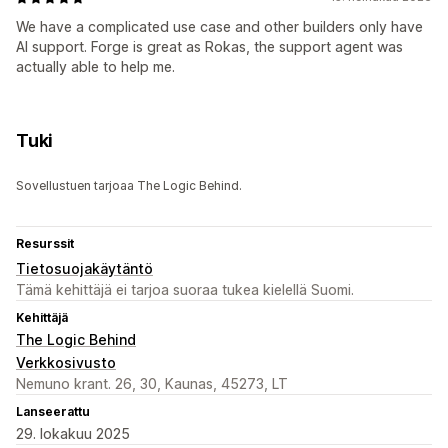
We have a complicated use case and other builders only have
AI support. Forge is great as Rokas, the support agent was
actually able to help me.
Tuki
Sovellustuen tarjoaa The Logic Behind.
Resurssit
Tietosuojakäytäntö
Tämä kehittäjä ei tarjoa suoraa tukea kielellä Suomi.
Kehittäjä
The Logic Behind
Verkkosivusto
Nemuno krant. 26, 30, Kaunas, 45273, LT
Lanseerattu
29. lokakuu 2025