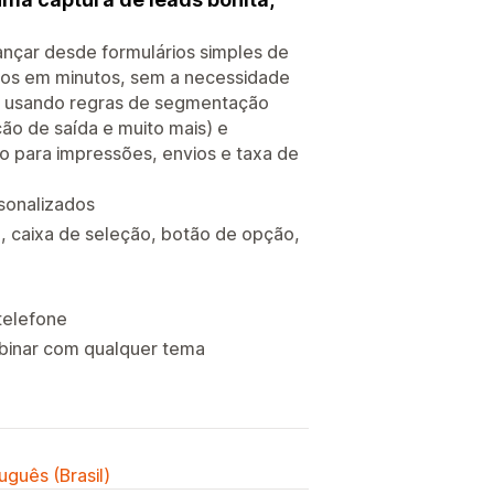
lançar desde formulários simples de
pos em minutos, sem a necessidade
m usando regras de segmentação
ção de saída e muito mais) e
 para impressões, envios e taxa de
rsonalizados
o, caixa de seleção, botão de opção,
telefone
mbinar com qualquer tema
uguês (Brasil)