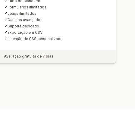
Tudo do plano Pro
Formulários ilimitados
Leads ilimitados
Gatilhos avançados
Suporte dedicado
Exportação em CSV
Inserção de CSS personalizado
Avaliação gratuita de 7 dias