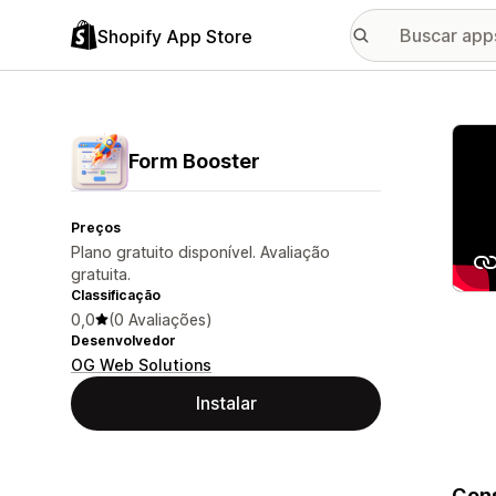
Shopify App Store
Galer
Form Booster
Preços
Plano gratuito disponível. Avaliação
gratuita.
Classificação
0,0
(0 Avaliações)
Desenvolvedor
OG Web Solutions
Instalar
Cons