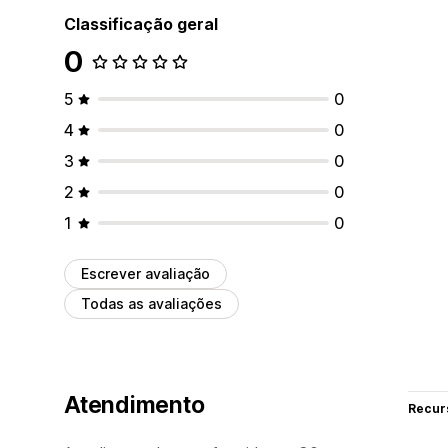
Classificação geral
0
5
0
4
0
3
0
2
0
1
0
Escrever avaliação
Todas as avaliações
Atendimento
Recur