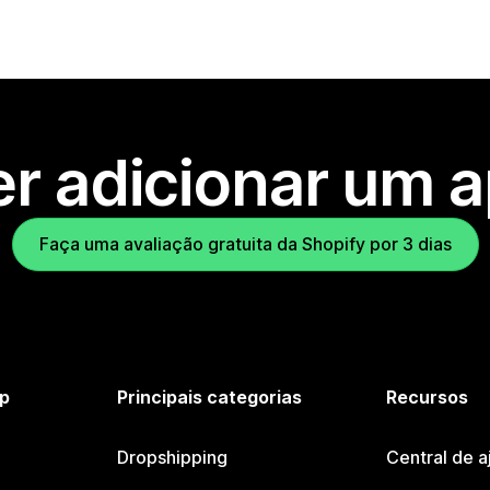
r adicionar um 
Faça uma avaliação gratuita da Shopify por 3 dias
p
Principais categorias
Recursos
Dropshipping
Central de a