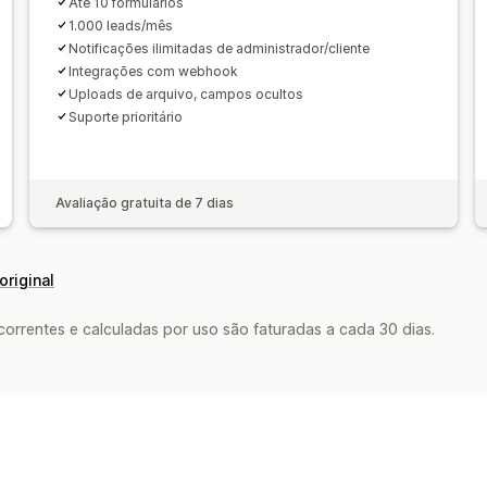
Até 10 formulários
1.000 leads/mês
Notificações ilimitadas de administrador/cliente
Integrações com webhook
Uploads de arquivo, campos ocultos
Suporte prioritário
Avaliação gratuita de 7 dias
original
rrentes e calculadas por uso são faturadas a cada 30 dias.