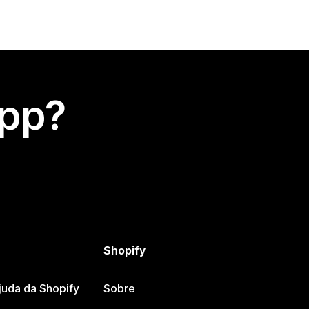
app?
Shopify
juda da Shopify
Sobre