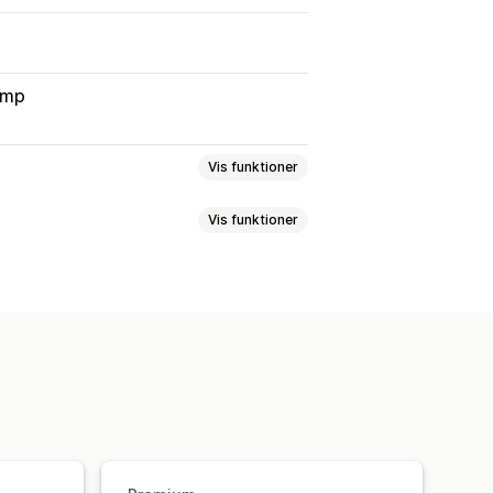
imp
Vis funktioner
Vis funktioner
t
Feedback
Filupload
Flere trin
r
Pristilbud
Registreringer
og slip-editor
abeloner
Flere sider
Flere sprog
ve
Tilpassede felter
Tilpasset CSS
mularer
Flere sprog
Dynamisk logik
lse
Net Promoter Score (NPS)
t
g