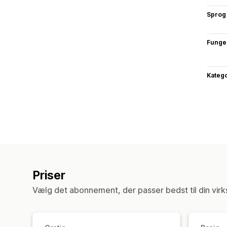
Sprog
Funge
Katego
Priser
Vælg det abonnement, der passer bedst til din vir