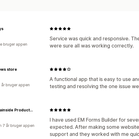
ys
Service was quick and responsive. They
e bruger appen
were sure all was working correctly.
ws store
A functional app that is easy to use an
3 år bruger appen
testing and resolving the one issue we
Mountainside Products - dba Greener Valley Trading
I have used EM Forms Builder for seve
 7 år bruger appen
expected. After making some website 
support and they worked with me quick