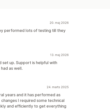
20. maj 2026
 performed lots of testing till they
13. maj 2026
d set up. Support is helpful with
 had as well.
24. marts 2025
ral years and it has performed as
changes I required some technical
ly and efficiently to get everything