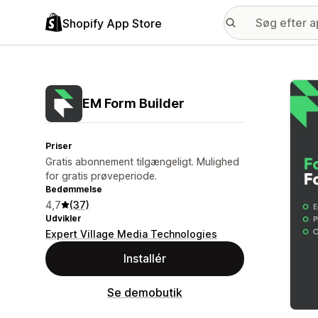
Shopify App Store
Galle
EM Form Builder
Priser
Gratis abonnement tilgængeligt. Mulighed
for gratis prøveperiode.
Bedømmelse
4,7
(37)
Udvikler
Expert Village Media Technologies
Installér
Se demobutik