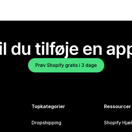
il du tilføje en ap
Prøv Shopify gratis i 3 dage
Topkategorier
Ressourcer
Dropshipping
Shopify Hjæ