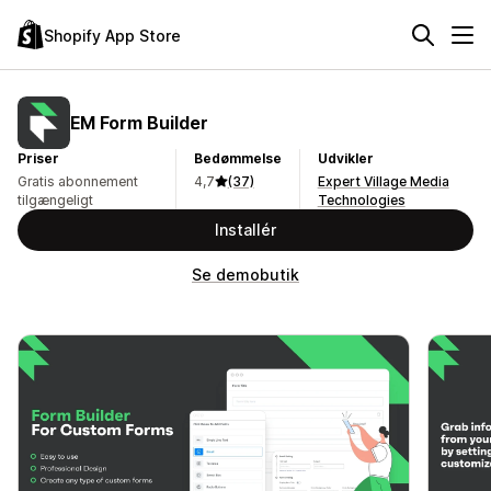
Shopify App Store
EM Form Builder
Priser
Bedømmelse
Udvikler
Gratis abonnement
4,7
(37)
Expert Village Media
tilgængeligt
Technologies
Installér
Se demobutik