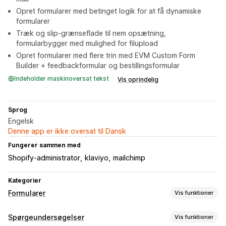
Opret formularer med betinget logik for at få dynamiske
formularer
Træk og slip-grænseflade til nem opsætning,
formularbygger med mulighed for filupload
Opret formularer med flere trin med EVM Custom Form
Builder + feedbackformular og bestillingsformular
Indeholder maskinoversat tekst
Vis oprindelig
Sprog
Engelsk
Denne app er ikke oversat til Dansk
Fungerer sammen med
Shopify-administrator
klaviyo
mailchimp
Kategorier
Formularer
Vis funktioner
Formulartyper
Spørgeundersøgelser
Vis funktioner