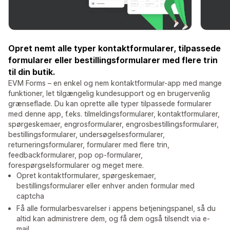
Opret nemt alle typer kontaktformularer, tilpassede
formularer eller bestillingsformularer med flere trin
til din butik.
EVM Forms – en enkel og nem kontaktformular-app med mange
funktioner, let tilgængelig kundesupport og en brugervenlig
grænseflade. Du kan oprette alle typer tilpassede formularer
med denne app, f.eks. tilmeldingsformularer, kontaktformularer,
spørgeskemaer, engrosformularer, engrosbestillingsformularer,
bestillingsformularer, undersøgelsesformularer,
returneringsformularer, formularer med flere trin,
feedbackformularer, pop op-formularer,
forespørgselsformularer og meget mere.
Opret kontaktformularer, spørgeskemaer,
bestillingsformularer eller enhver anden formular med
captcha
Få alle formularbesvarelser i appens betjeningspanel, så du
altid kan administrere dem, og få dem også tilsendt via e-
mail