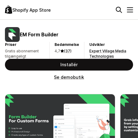
Shopify App Store
EM Form Builder
Priser
Bedømmelse
Udvikler
Gratis abonnement
4,7
(37)
Expert Village Media
tilgængeligt
Technologies
Installér
Se demobutik