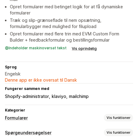
Opret formularer med betinget logik for at få dynamiske
formularer
Træk og slip-grænseflade til nem opsætning,
formularbygger med mulighed for filupload
Opret formularer med flere trin med EVM Custom Form
Builder + feedbackformular og bestillingsformular
Indeholder maskinoversat tekst
Vis oprindelig
Sprog
Engelsk
Denne app er ikke oversat til Dansk
Fungerer sammen med
Shopify-administrator
klaviyo
mailchimp
Kategorier
Formularer
Vis funktioner
Formulartyper
Spørgeundersøgelser
Vis funktioner