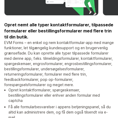
Opret nemt alle typer kontaktformularer, tilpassede
formularer eller bestillingsformularer med flere trin
til din butik.
EVM Forms – en enkel og nem kontaktformular-app med mange
funktioner, let tilgængelig kundesupport og en brugervenlig
grænseflade. Du kan oprette alle typer tilpassede formularer
med denne app, f.eks. tilmeldingsformularer, kontaktformularer,
spørgeskemaer, engrosformularer, engrosbestillingsformularer,
bestillingsformularer, undersøgelsesformularer,
returneringsformularer, formularer med flere trin,
feedbackformularer, pop op-formularer,
forespørgselsformularer og meget mere.
Opret kontaktformularer, spørgeskemaer,
bestillingsformularer eller enhver anden formular med
captcha
Få alle formularbesvarelser i appens betjeningspanel, så du
altid kan administrere dem, og få dem også tilsendt via e-
mail