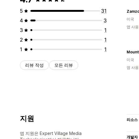
5
31
Zamzo
미국
4
3
앱 사용
3
1
2
1
1
1
미국
리뷰 작성
모든 리뷰
앱 사용
지원
리소스
앱 지원은 Expert Village Media
개발자