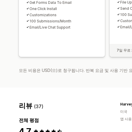
File U
Get Forms Data To Email
Send C
One Click Install
100 S
Customizations
Custom
100 Submissions/Month
Email/
Email/Live Chat Support
7일 무료
모든 비용은 USD(으)로 청구됩니다. 반복 요금 및 사용 기반
리뷰
Harve
(37)
미국
앱 사용
전체 평점
4.7