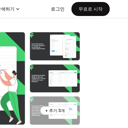
탐색하기
로그인
무료로 시작
+ 추가 3개