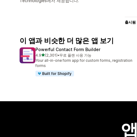
Technologies에서 제공합니다.
출시됨
이 앱과 비슷한 더 많은 앱 보기
Powerful Contact Form Builder
별 5개 중
4.9
(2,301)
•
무료 플랜 사용 가능
총 리뷰 2301개
Your all-in-one form app for custom forms, registration
forms
Built for Shopify
앱