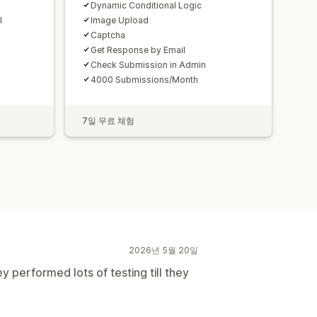
Dynamic Conditional Logic
l
Image Upload
Captcha
Get Response by Email
Check Submission in Admin
4000 Submissions/Month
7일 무료 체험
2026년 5월 20일
 performed lots of testing till they