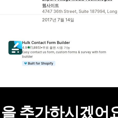
웹사이트
4747 36th Street, Suite 187994, Long I
2017년 7월 14일
Hulk Contact Form Builder
별 5개 중
4.9
(1,885)
•
무료 플랜 사용 가능
총 리뷰 1885개
Easy contact us form, custom forms & survey with form
builder
Built for Shopify
을 추가하시겠어