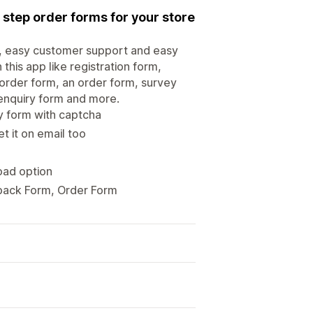
 step order forms for your store
, easy customer support and easy
this app like registration form,
order form, an order form, survey
 enquiry form and more.
y form with captcha
t it on email too
load option
back Form, Order Form