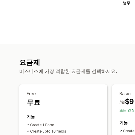
범주
요금제
비즈니스에 가장 적합한 요금제를 선택하세요.
Free
Basic
$9
무료
/월
또는 연 $
기능
기능
Create 1 Form
Create
Create upto 10 fields