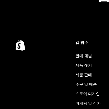
앱 범주
판매 채널
제품 찾기
제품 판매
주문 및 배송
스토어 디자인
마케팅 및 전환