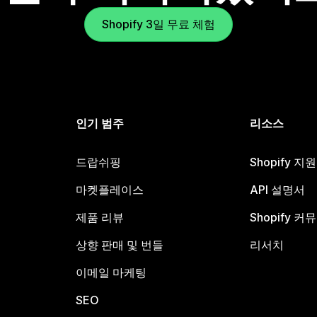
Shopify 3일 무료 체험
인기 범주
리소스
드랍쉬핑
Shopify 지
마켓플레이스
API 설명서
제품 리뷰
Shopify 커
상향 판매 및 번들
리서치
이메일 마케팅
SEO