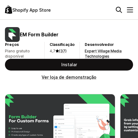
Shopify App Store
EM Form Builder
Preços
Classificação
Desenvolvedor
Plano gratuito
4,7
(37)
Expert Village Media
disponível
Technologies
Instalar
Ver loja de demonstração