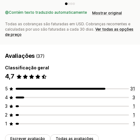
Contém texto traduzido automaticamente
Mostrar original
Todas as cobranças são faturadas em USD. Cobranças recorrentes e
calculadas por uso são faturadas a cada 30 dias.
Ver todas as opções
de preço
Avaliações
(37)
Classificação geral
4,7
5
31
4
3
3
1
2
1
1
1
Escrever avaliação
Todas as avaliações