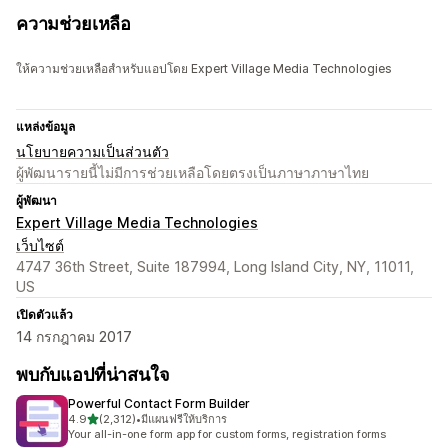
ความช่วยเหลือ
ให้ความช่วยเหลือสำหรับแอปโดย Expert Village Media Technologies
แหล่งข้อมูล
นโยบายความเป็นส่วนตัว
ผู้พัฒนารายนี้ไม่มีการช่วยเหลือโดยตรงเป็นภาษาภาษาไทย
ผู้พัฒนา
Expert Village Media Technologies
เว็บไซต์
4747 36th Street, Suite 187994, Long Island City, NY, 11011,
US
เปิดตัวแล้ว
14 กรกฎาคม 2017
พบกับแอปที่น่าสนใจ
Powerful Contact Form Builder
เต็ม 5 ดาว
4.9
(2,312)
•
มีแผนฟรีให้บริการ
ทั้งหมด 2312 รีวิว
Your all-in-one form app for custom forms, registration forms