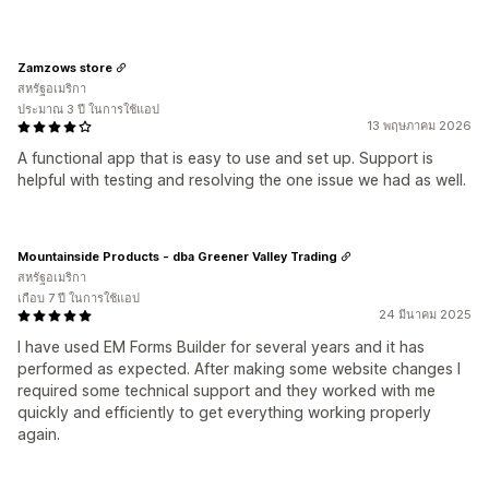
Zamzows store
สหรัฐอเมริกา
ประมาณ 3 ปี ในการใช้แอป
13 พฤษภาคม 2026
A functional app that is easy to use and set up. Support is
helpful with testing and resolving the one issue we had as well.
Mountainside Products - dba Greener Valley Trading
สหรัฐอเมริกา
เกือบ 7 ปี ในการใช้แอป
24 มีนาคม 2025
I have used EM Forms Builder for several years and it has
performed as expected. After making some website changes I
required some technical support and they worked with me
quickly and efficiently to get everything working properly
again.