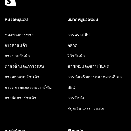
หมวดหมู่แอป
หมวดหมู่ยอดนิยม
ช่องทางการขาย
การดรอปชิป
การหาสินค้า
ตลาด
การขายสินค้า
รีวิวสินค้า
คำสั่งซื้อและการจัดส่ง
ขายเพิ่มและขายเป็นชุด
การออกแบบร้านค้า
การส่งเสริมการตลาดผ่านอีเมล
การตลาดและคอนเวอร์ชัน
SEO
การจัดการร้านค้า
การจัดส่ง
สกุลเงินและการแปล
แหล่งข้อมูล
Shopify