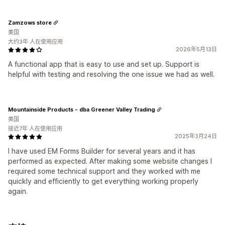
Zamzows store
美国
大约3年 人在使用应用
2026年5月13日
A functional app that is easy to use and set up. Support is
helpful with testing and resolving the one issue we had as well.
Mountainside Products - dba Greener Valley Trading
美国
接近7年 人在使用应用
2025年3月24日
I have used EM Forms Builder for several years and it has
performed as expected. After making some website changes I
required some technical support and they worked with me
quickly and efficiently to get everything working properly
again.