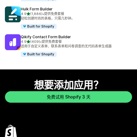
Hulk Form Builder
星（满分 5 星）
4.9
(1,886)
•
提供免费套餐
总共 1886 条评论
轻松创建时尚的表格，只需几秒钟。
Built for Shopify
Qikify Contact Form Builder
星（满分 5 星）
4.9
(409)
•
提供免费套餐
总共 409 条评论
适用于自定义表单、联系表单和问卷调查的无代码表单生成器
Built for Shopify
想要添加应用？
免费试用 Shopify 3 天