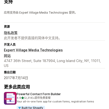
支持
应用支持由 Expert Village Media Technologies 提供。
资源
隐私政策
此开发者不提供直接的简体中文支持。
开发人员
Expert Village Media Technologies
网站
4747 36th Street, Suite 187994, Long Island City, NY, 11011,
US
推出日期
2017年7月14日
更多此类应用
Powerful Contact Form Builder
星（满分 5 星）
4.9
(2,314)
•
提供免费套餐
总共 2314 条评论
Your all-in-one form app for custom forms, registration forms
Built for Shopify