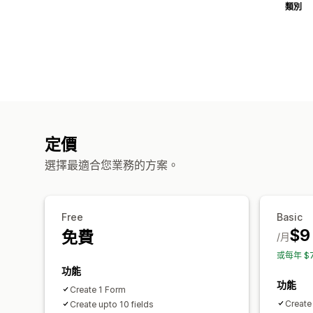
類別
定價
選擇最適合您業務的方案。
Free
Basic
$9
免費
/月
或每年 $
功能
功能
Create 1 Form
Create
Create upto 10 fields