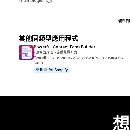
Technologies 提供。
發布日
其他同類型應用程式
Powerful Contact Form Builder
滿分 5 顆星
4.9
(2,312)
•
提供免費方案
共有 2312 則評價
Your all-in-one form app for custom forms, registration
forms
Built for Shopify
想