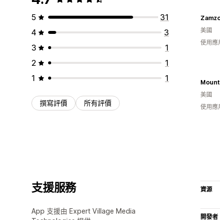
5
31
Zamzo
美國
4
3
使用應
3
1
2
1
1
1
美國
撰寫評價
所有評價
使用應
支援服務
資源
App 支援由 Expert Village Media
開發者