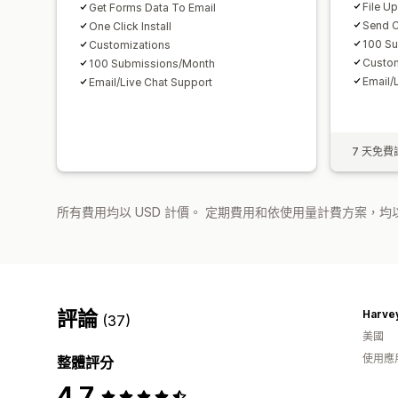
File U
Get Forms Data To Email
Send C
One Click Install
100 S
Customizations
Custom
100 Submissions/Month
Email/
Email/Live Chat Support
7 天免費
所有費用均以 USD 計價。 定期費用和依使用量計費方案，均以
評論
Harve
(37)
美國
使用應
整體評分
4.7