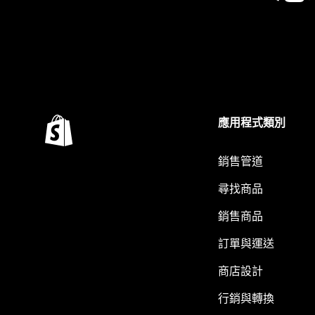
應用程式類別
銷售管道
尋找商品
銷售商品
訂單與運送
商店設計
行銷與轉換