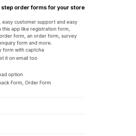
 step order forms for your store
, easy customer support and easy
this app like registration form,
order form, an order form, survey
 enquiry form and more.
y form with captcha
t it on email too
load option
back Form, Order Form