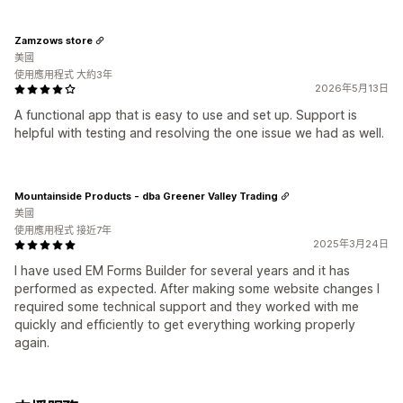
Zamzows store
美國
使用應用程式 大約3年
2026年5月13日
A functional app that is easy to use and set up. Support is
helpful with testing and resolving the one issue we had as well.
Mountainside Products - dba Greener Valley Trading
美國
使用應用程式 接近7年
2025年3月24日
I have used EM Forms Builder for several years and it has
performed as expected. After making some website changes I
required some technical support and they worked with me
quickly and efficiently to get everything working properly
again.