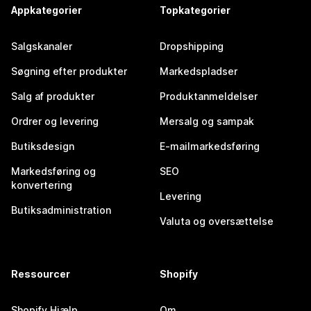
Appkategorier
Topkategorier
Salgskanaler
Dropshipping
Søgning efter produkter
Markedspladser
Salg af produkter
Produktanmeldelser
Ordrer og levering
Mersalg og sampak
Butiksdesign
E-mailmarkedsføring
Markedsføring og
SEO
konvertering
Levering
Butiksadministration
Valuta og oversættelse
Ressourcer
Shopify
Shopify Hjælp
Om