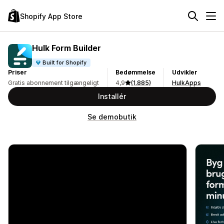
Shopify App Store
Hulk Form Builder
Built for Shopify
Priser
Bedømmelse
Udvikler
Gratis abonnement tilgængeligt
4,9
(1.885)
HulkApps
Installér
Se demobutik