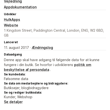
Vejledning
Appdokumentation
Udvikler
HulkApps
Website
1 Kingdom Street, Paddington Central, London, ENG, W2 6BD,
GB
Lanceret
11. august 2017 ·
Ændringslog
Dataadgang
Denne app skal have adgang til følgende data for at kunne
fungere i din butik. Se hvorfor i udviklerens
politik om
beskyttelse af persondata
.
Se kundedata:
Følsomme data
Se data om medarbejdere og bidragydere:
Butiksejer, blogbidragydere
Se og rediger butiksdata:
Kunder, Webshop
Se detaljer