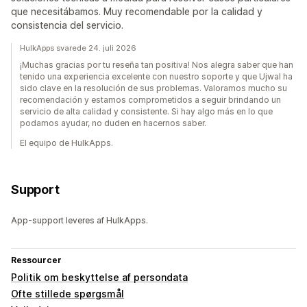
que necesitábamos. Muy recomendable por la calidad y
consistencia del servicio.
HulkApps svarede 24. juli 2026
¡Muchas gracias por tu reseña tan positiva! Nos alegra saber que han
tenido una experiencia excelente con nuestro soporte y que Ujwal ha
sido clave en la resolución de sus problemas. Valoramos mucho su
recomendación y estamos comprometidos a seguir brindando un
servicio de alta calidad y consistente. Si hay algo más en lo que
podamos ayudar, no duden en hacernos saber.
El equipo de HulkApps.
Support
App-support leveres af HulkApps.
Ressourcer
Politik om beskyttelse af persondata
Ofte stillede spørgsmål