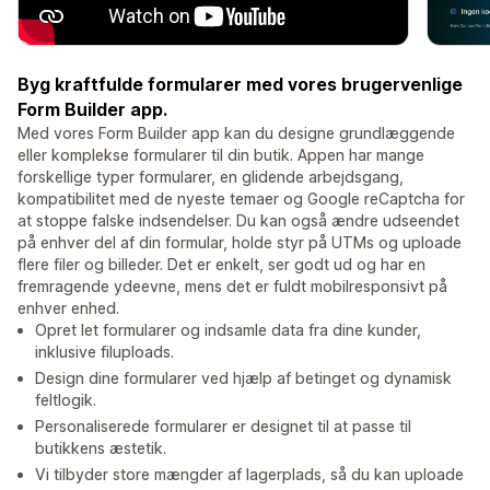
Byg kraftfulde formularer med vores brugervenlige
Form Builder app.
Med vores Form Builder app kan du designe grundlæggende
eller komplekse formularer til din butik. Appen har mange
forskellige typer formularer, en glidende arbejdsgang,
kompatibilitet med de nyeste temaer og Google reCaptcha for
at stoppe falske indsendelser. Du kan også ændre udseendet
på enhver del af din formular, holde styr på UTMs og uploade
flere filer og billeder. Det er enkelt, ser godt ud og har en
fremragende ydeevne, mens det er fuldt mobilresponsivt på
enhver enhed.
Opret let formularer og indsamle data fra dine kunder,
inklusive filuploads.
Design dine formularer ved hjælp af betinget og dynamisk
feltlogik.
Personaliserede formularer er designet til at passe til
butikkens æstetik.
Vi tilbyder store mængder af lagerplads, så du kan uploade