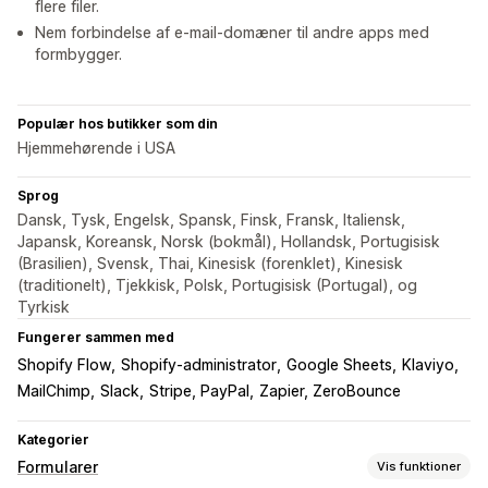
flere filer.
Nem forbindelse af e-mail-domæner til andre apps med
formbygger.
Populær hos butikker som din
Hjemmehørende i USA
Sprog
Dansk, Tysk, Engelsk, Spansk, Finsk, Fransk, Italiensk,
Japansk, Koreansk, Norsk (bokmål), Hollandsk, Portugisisk
(Brasilien), Svensk, Thai, Kinesisk (forenklet), Kinesisk
(traditionelt), Tjekkisk, Polsk, Portugisisk (Portugal), og
Tyrkisk
Fungerer sammen med
Shopify Flow
Shopify-administrator
Google Sheets
Klaviyo
MailChimp
Slack
Stripe, PayPal
Zapier, ZeroBounce
Kategorier
Formularer
Vis funktioner