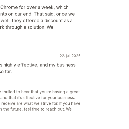
Chrome for over a week, which
ts on our end. That said, once we
well: they offered a discount as a
k through a solution. We
22. juli 2026
s highly effective, and my business
o far.
 thrilled to hear that you’re having a great
nd that it’s effective for your business.
receive are what we strive for. If you have
 the future, feel free to reach out. We