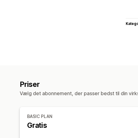
Katego
Priser
Vælg det abonnement, der passer bedst til din vir
BASIC PLAN
Gratis