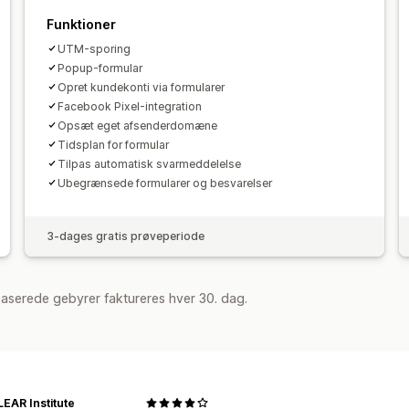
Funktioner
UTM-sporing
Popup-formular
Opret kundekonti via formularer
Facebook Pixel-integration
Opsæt eget afsenderdomæne
Tidsplan for formular
Tilpas automatisk svarmeddelelse
Ubegrænsede formularer og besvarelser
3-dages gratis prøveperiode
aserede gebyrer faktureres hver 30. dag.
EAR Institute