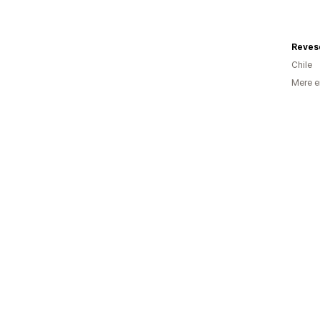
Chile
Mere e