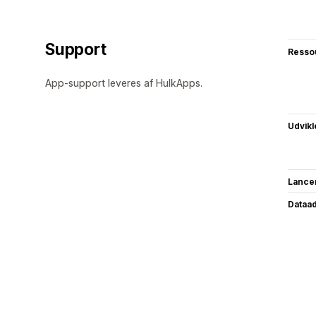
Support
Resso
App-support leveres af HulkApps.
Udvikl
Lance
Dataa