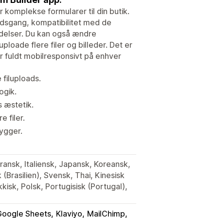
komplekse formularer til din butik.
jdsgang, kompatibilitet med de
delser. Du kan også ændre
loade flere filer og billeder. Det er
 fuldt mobilresponsivt på enhver
 filuploads.
ogik.
s æstetik.
 filer.
ygger.
ransk, Italiensk, Japansk, Koreansk,
(Brasilien), Svensk, Thai, Kinesisk
ekkisk, Polsk, Portugisisk (Portugal),
Google Sheets
Klaviyo
MailChimp