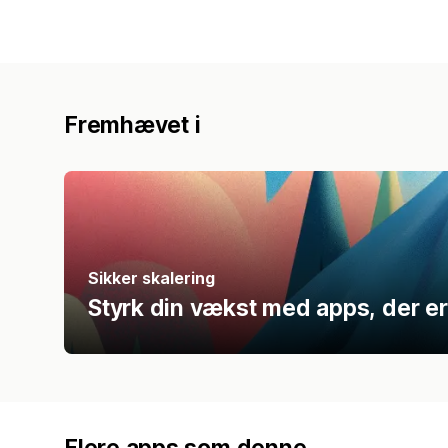
Fremhævet i
Sikker skalering
Styrk din vækst med apps, der er
Flere apps som denne