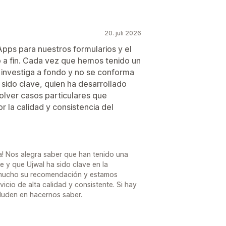
20. juli 2026
ps para nuestros formularios y el
o a fin. Cada vez que hemos tenido un
 investiga a fondo y no se conforma
 sido clave, quien ha desarrollado
olver casos particulares que
la calidad y consistencia del
a! Nos alegra saber que han tenido una
 y que Ujwal ha sido clave en la
 mucho su recomendación y estamos
cio de alta calidad y consistente. Si hay
duden en hacernos saber.