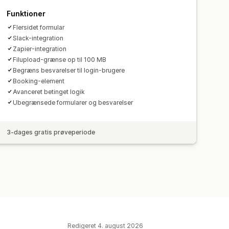
Funktioner
Flersidet formular
Slack-integration
Zapier-integration
Filupload-grænse op til 100 MB
Begræns besvarelser til login-brugere
Booking-element
Avanceret betinget logik
Ubegrænsede formularer og besvarelser
3-dages gratis prøveperiode
Redigeret 4. august 2026