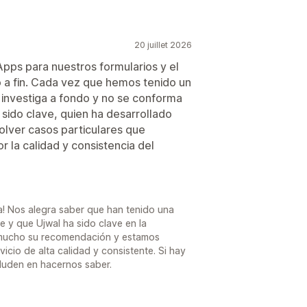
20 juillet 2026
ps para nuestros formularios y el
o a fin. Cada vez que hemos tenido un
 investiga a fondo y no se conforma
 sido clave, quien ha desarrollado
olver casos particulares que
la calidad y consistencia del
a! Nos alegra saber que han tenido una
 y que Ujwal ha sido clave en la
 mucho su recomendación y estamos
cio de alta calidad y consistente. Si hay
duden en hacernos saber.