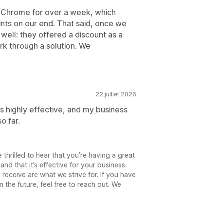
Chrome for over a week, which
ts on our end. That said, once we
well: they offered a discount as a
k through a solution. We
22 juillet 2026
s highly effective, and my business
o far.
 thrilled to hear that you’re having a great
nd that it’s effective for your business.
receive are what we strive for. If you have
 the future, feel free to reach out. We