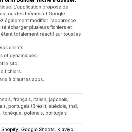
ique. L'application propose de
les tous les thèmes et Google
z également modifier l'apparence
télécharger plusieurs fichiers et
 étant totalement réactif sur tous les
os clients.
ls et dynamiques.
tre site.
 fichiers.
rie à d'autres apps.
nois, français, italien, japonais,
, portugais (Brésil), suédois, thaï,
el), tchèque, polonais, portugais
r Shopify
Google Sheets
Klaviyo