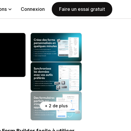
ions
Connexion
Faire un essai gratuit
+ 2 de plus
orm Builder facile à utiliser.