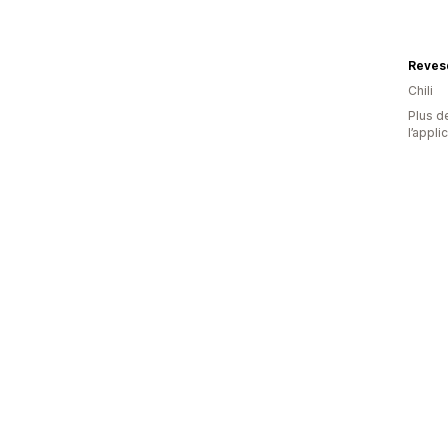
Chili
Plus de
l’appli