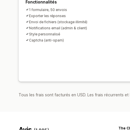
Fonctionnalités
1 formulaire, 50 envois
Exporter les réponses
Envoi de fichiers (stockage illimité)
Notifications email (admin & client)
Style personnalisé
Captcha (anti-spam)
Tous les frais sont facturés en USD. Les frais récurrents et 
Avis
The CL