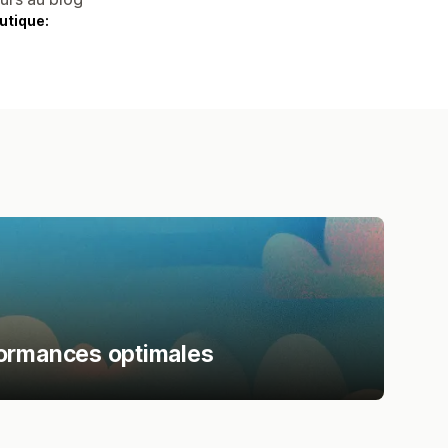
utique:
formances optimales