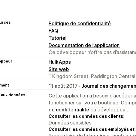
urces
Politique de confidentialité
FAQ
Tutoriel
Documentation de l’application
Ce développeur n’offre pas d’assistanc
oppeur
HulkApps
Site web
1 Kingdom Street, Paddington Centra
ment
11 août 2017 ·
Journal des changemen
 aux données
Cette application a besoin d’accéder
fonctionner sur votre boutique. Compr
de confidentialité
du développeur.
Consulter les données des clients:
Données sensibles
Consulter les données des employés et 
Propriétaire de la boutique, contribut