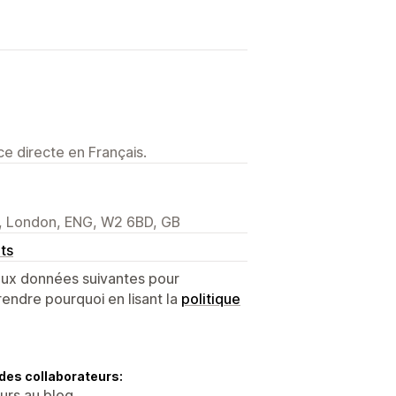
e directe en Français.
l, London, ENG, W2 6BD, GB
ts
 aux données suivantes pour
endre pourquoi en lisant la
politique
des collaborateurs:
eurs au blog