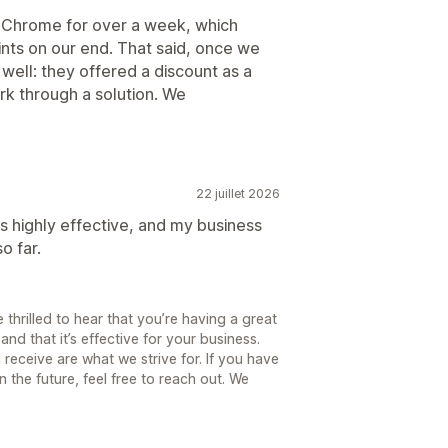
Chrome for over a week, which
ts on our end. That said, once we
well: they offered a discount as a
k through a solution. We
22 juillet 2026
s highly effective, and my business
o far.
 thrilled to hear that you’re having a great
nd that it’s effective for your business.
receive are what we strive for. If you have
 the future, feel free to reach out. We