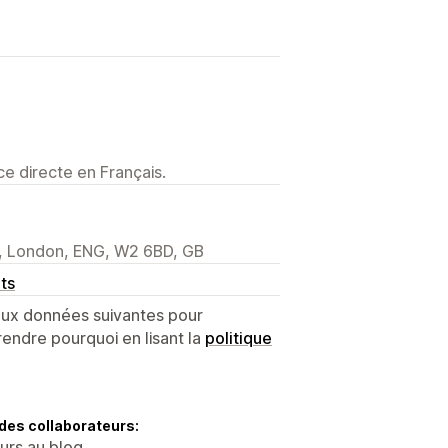
e directe en Français.
l, London, ENG, W2 6BD, GB
ts
 aux données suivantes pour
endre pourquoi en lisant la
politique
des collaborateurs:
eurs au blog