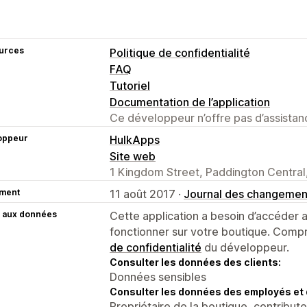
urces
Politique de confidentialité
FAQ
Tutoriel
Documentation de l’application
Ce développeur n’offre pas d’assistanc
oppeur
HulkApps
Site web
1 Kingdom Street, Paddington Centra
ment
11 août 2017 ·
Journal des changemen
 aux données
Cette application a besoin d’accéder
fonctionner sur votre boutique. Compr
de confidentialité
du développeur.
Consulter les données des clients:
Données sensibles
Consulter les données des employés et 
Propriétaire de la boutique, contribut