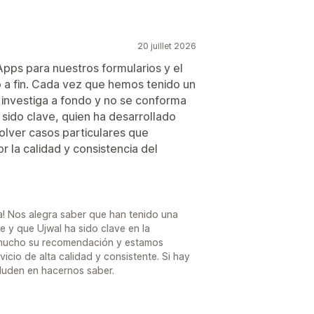
20 juillet 2026
ps para nuestros formularios y el
o a fin. Cada vez que hemos tenido un
 investiga a fondo y no se conforma
 sido clave, quien ha desarrollado
olver casos particulares que
la calidad y consistencia del
a! Nos alegra saber que han tenido una
 y que Ujwal ha sido clave en la
 mucho su recomendación y estamos
cio de alta calidad y consistente. Si hay
duden en hacernos saber.