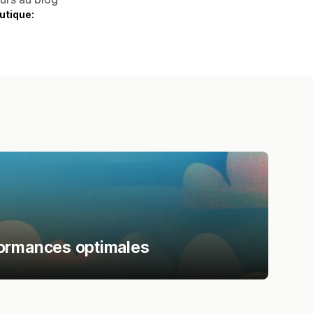
utique:
formances optimales