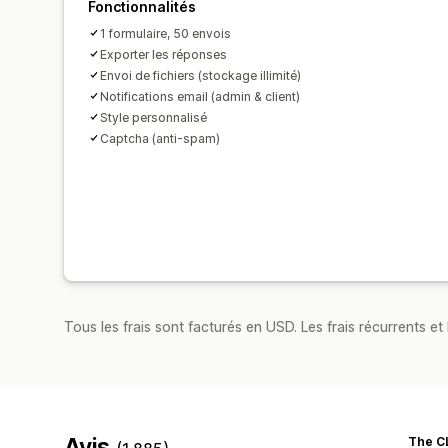
Fonctionnalités
1 formulaire, 50 envois
Exporter les réponses
Envoi de fichiers (stockage illimité)
Notifications email (admin & client)
Style personnalisé
Captcha (anti-spam)
Tous les frais sont facturés en USD. Les frais récurrents et 
Avis
The CL