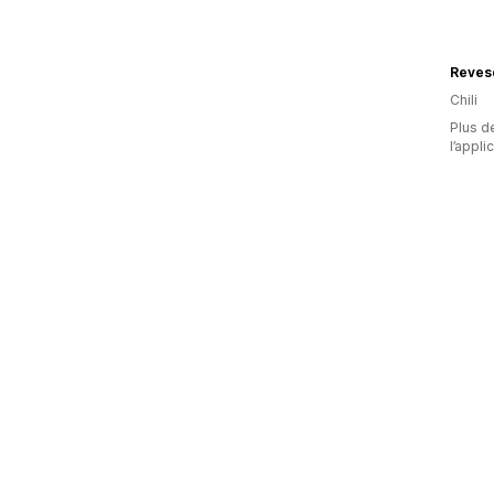
Chili
Plus de
l’appli