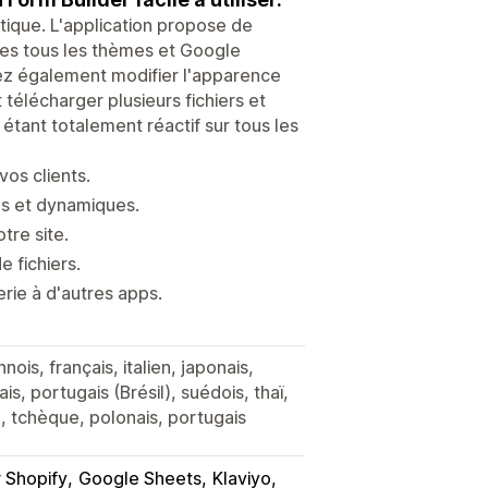
ique. L'application propose de
les tous les thèmes et Google
z également modifier l'apparence
télécharger plusieurs fichiers et
 étant totalement réactif sur tous les
os clients.
ls et dynamiques.
tre site.
 fichiers.
rie à d'autres apps.
nois, français, italien, japonais,
, portugais (Brésil), suédois, thaï,
el), tchèque, polonais, portugais
r Shopify
Google Sheets
Klaviyo