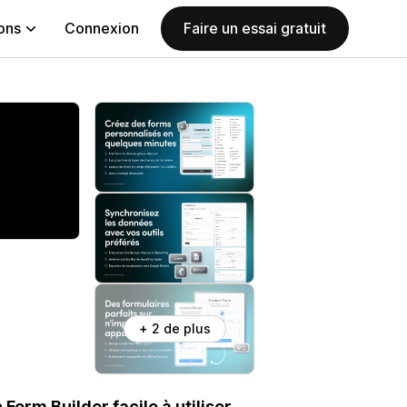
ions
Connexion
Faire un essai gratuit
+ 2 de plus
orm Builder facile à utiliser.