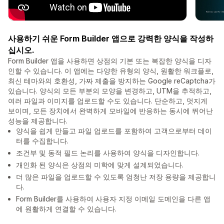
사용하기 쉬운 Form Builder 앱으로 강력한 양식을 작성하
십시오.
Form Builder 앱을 사용하면 상점의 기본 또는 복잡한 양식을 디자
인할 수 있습니다. 이 앱에는 다양한 유형의 양식, 원활한 워크플로,
최신 테마와의 호환성, 가짜 제출을 방지하는 Google reCaptcha가
있습니다. 양식의 모든 부분의 모양을 변경하고, UTM을 추적하고,
여러 파일과 이미지를 업로드할 수도 있습니다. 단순하고, 멋지게
보이며, 모든 장치에서 완벽하게 모바일에 반응하는 동시에 뛰어난
성능을 제공합니다.
양식을 쉽게 만들고 파일 업로드를 포함하여 고객으로부터 데이
터를 수집합니다.
조건부 및 동적 필드 논리를 사용하여 양식을 디자인합니다.
개인화 된 양식은 상점의 미학에 맞게 설계되었습니다.
더 많은 파일을 업로드할 수 있도록 엄청난 저장 용량을 제공합니
다.
Form Builder를 사용하여 사용자 지정 이메일 도메인을 다른 앱
에 원활하게 연결할 수 있습니다.