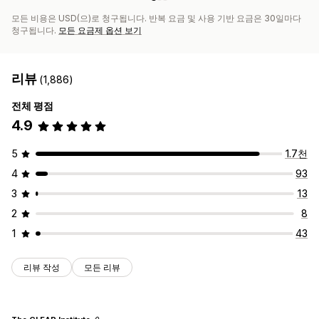
모든 비용은 USD(으)로 청구됩니다. 반복 요금 및 사용 기반 요금은 30일마다
청구됩니다.
모든 요금제 옵션 보기
리뷰
(1,886)
전체 평점
4.9
5
1.7천
4
93
3
13
2
8
1
43
리뷰 작성
모든 리뷰