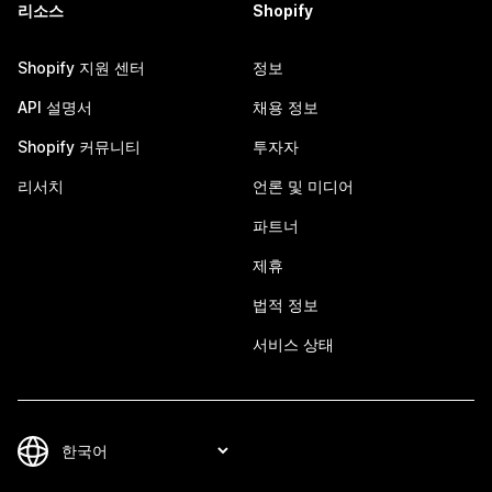
리소스
Shopify
Shopify 지원 센터
정보
API 설명서
채용 정보
Shopify 커뮤니티
투자자
리서치
언론 및 미디어
파트너
제휴
법적 정보
서비스 상태