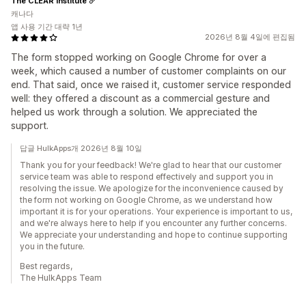
The CLEAR Institute
캐나다
앱 사용 기간 대략 1년
2026년 8월 4일에 편집됨
The form stopped working on Google Chrome for over a
week, which caused a number of customer complaints on our
end. That said, once we raised it, customer service responded
well: they offered a discount as a commercial gesture and
helped us work through a solution. We appreciated the
support.
답글 HulkApps개 2026년 8월 10일
Thank you for your feedback! We're glad to hear that our customer
service team was able to respond effectively and support you in
resolving the issue. We apologize for the inconvenience caused by
the form not working on Google Chrome, as we understand how
important it is for your operations. Your experience is important to us,
and we're always here to help if you encounter any further concerns.
We appreciate your understanding and hope to continue supporting
you in the future.
Best regards,
The HulkApps Team