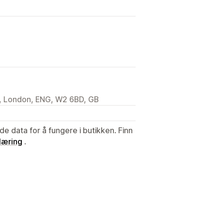
l, London, ENG, W2 6BD, GB
de data for å fungere i butikken. Finn
læring
.