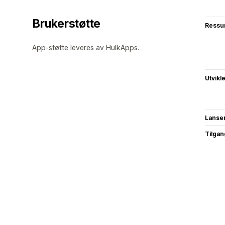
Brukerstøtte
Ressu
App-støtte leveres av HulkApps.
Utvikl
Lanse
Tilgang