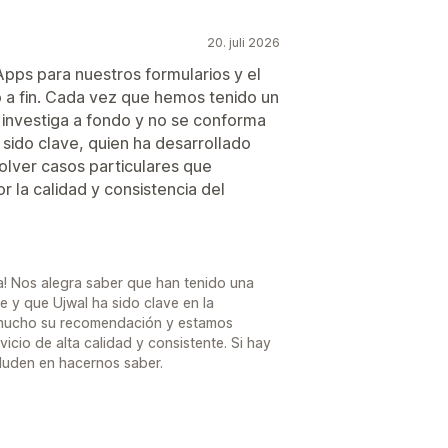
20. juli 2026
ps para nuestros formularios y el
o a fin. Cada vez que hemos tenido un
 investiga a fondo y no se conforma
 sido clave, quien ha desarrollado
olver casos particulares que
la calidad y consistencia del
a! Nos alegra saber que han tenido una
 y que Ujwal ha sido clave en la
 mucho su recomendación y estamos
cio de alta calidad y consistente. Si hay
duden en hacernos saber.