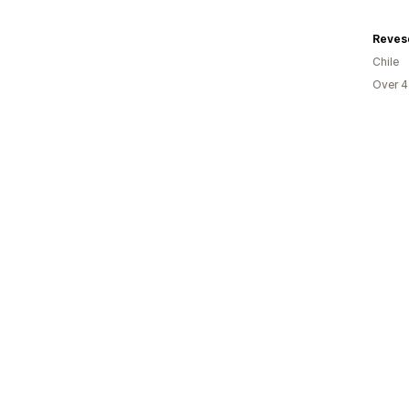
Chile
Over 4