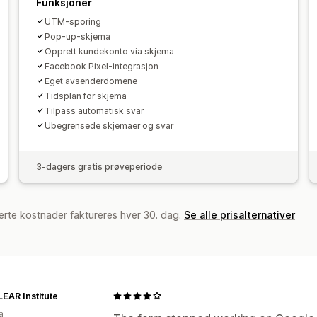
Funksjoner
UTM-sporing
Pop-up-skjema
Opprett kundekonto via skjema
Facebook Pixel-integrasjon
Eget avsenderdomene
Tidsplan for skjema
Tilpass automatisk svar
Ubegrensede skjemaer og svar
3-dagers gratis prøveperiode
erte kostnader faktureres hver 30. dag.
Se alle prisalternativer
EAR Institute
a