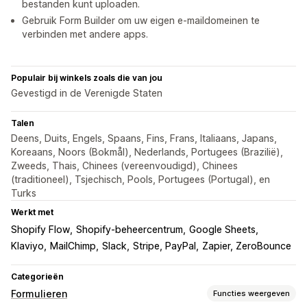
bestanden kunt uploaden.
Gebruik Form Builder om uw eigen e-maildomeinen te
verbinden met andere apps.
Populair bij winkels zoals die van jou
Gevestigd in de Verenigde Staten
Talen
Deens, Duits, Engels, Spaans, Fins, Frans, Italiaans, Japans,
Koreaans, Noors (Bokmål), Nederlands, Portugees (Brazilië),
Zweeds, Thais, Chinees (vereenvoudigd), Chinees
(traditioneel), Tsjechisch, Pools, Portugees (Portugal), en
Turks
Werkt met
Shopify Flow
Shopify-beheercentrum
Google Sheets
Klaviyo
MailChimp
Slack
Stripe, PayPal
Zapier, ZeroBounce
Categorieën
Formulieren
Functies weergeven