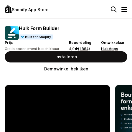
Shopify App Store
Hulk Form Builder
Built for Shopify
Prijs
Beoordeling
Ontwikkelaar
Gratis abonnement beschikbaar
4,9
(1.884)
HulkApps
Installeren
Demowinkel bekijken