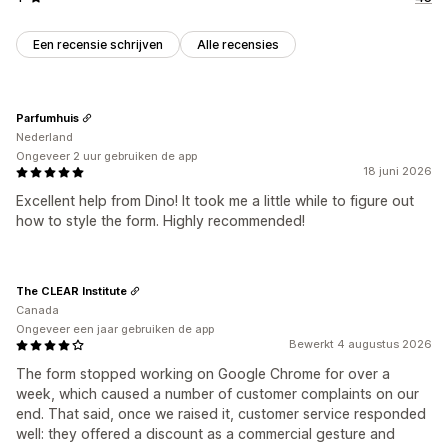
Een recensie schrijven
Alle recensies
Parfumhuis
Nederland
Ongeveer 2 uur gebruiken de app
18 juni 2026
Excellent help from Dino! It took me a little while to figure out
how to style the form. Highly recommended!
The CLEAR Institute
Canada
Ongeveer een jaar gebruiken de app
Bewerkt 4 augustus 2026
The form stopped working on Google Chrome for over a
week, which caused a number of customer complaints on our
end. That said, once we raised it, customer service responded
well: they offered a discount as a commercial gesture and