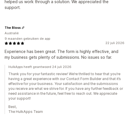
helped us work through a solution. We appreciated the
support.
The Bloss
Australië
9 maanden gebruiken de app
22 juli 2026
Experience has been great. The form is highly effective, and
my business gets plenty of submissions. No issues so far.
HulkApps heeft geantwoord 24 juli 2026
Thank you for your fantastic review! We’re thrilled to hear that you’re
having a great experience with our Contact Form Builder and that it’s
effective for your business. Your satisfaction and the submissions
you receive are what we strive for. If you have any further feedback or
need assistance in the future, feel free to reach out. We appreciate
your support!
Best,
The HulkApps Team