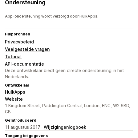
Ondersteuning
App-ondersteuning wordt verzorgd door HulkApps.
Hulpbronnen
Privacybeleid
Veelgestelde vragen
Tutorial
API-documentatie
Deze ontwikkelaar biedt geen directe ondersteuning in het
Nederlands.
Ontwikkelaar
HulkApps
Website
1 Kingdom Street, Paddington Central, London, ENG, W2 6BD,
GB
Geïntroduceerd
11 augustus 2017 ·
Wijzigingenlogboek
Toegang tot gegevens