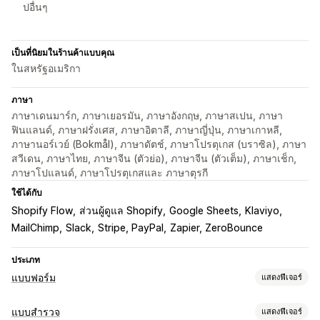
ปอื่นๆ
เป็นที่นิยมในร้านค้าแบบคุณ
ในสหรัฐอเมริกา
ภาษา
ภาษาเดนมาร์ก, ภาษาเยอรมัน, ภาษาอังกฤษ, ภาษาสเปน, ภาษา
ฟินแลนด์, ภาษาฝรั่งเศส, ภาษาอิตาลี, ภาษาญี่ปุ่น, ภาษาเกาหลี,
ภาษานอร์เวย์ (Bokmål), ภาษาดัตช์, ภาษาโปรตุเกส (บราซิล), ภาษา
สวีเดน, ภาษาไทย, ภาษาจีน (ตัวย่อ), ภาษาจีน (ตัวเต็ม), ภาษาเช็ก,
ภาษาโปแลนด์, ภาษาโปรตุเกสและ ภาษาตุรกี
ใช้ได้กับ
Shopify Flow
ส่วนผู้ดูแล Shopify
Google Sheets
Klaviyo
MailChimp
Slack
Stripe, PayPal
Zapier, ZeroBounce
ประเภท
แบบฟอร์ม
แสดงฟีเจอร์
ประเภทแบบฟอร์ม
แบบสำรวจ
แสดงฟีเจอร์