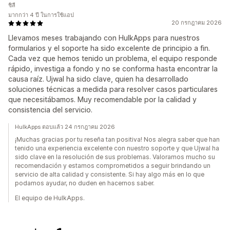
ชิลี
มากกว่า 4 ปี ในการใช้แอป
20 กรกฎาคม 2026
Llevamos meses trabajando con HulkApps para nuestros
formularios y el soporte ha sido excelente de principio a fin.
Cada vez que hemos tenido un problema, el equipo responde
rápido, investiga a fondo y no se conforma hasta encontrar la
causa raíz. Ujwal ha sido clave, quien ha desarrollado
soluciones técnicas a medida para resolver casos particulares
que necesitábamos. Muy recomendable por la calidad y
consistencia del servicio.
HulkApps ตอบแล้ว 24 กรกฎาคม 2026
¡Muchas gracias por tu reseña tan positiva! Nos alegra saber que han
tenido una experiencia excelente con nuestro soporte y que Ujwal ha
sido clave en la resolución de sus problemas. Valoramos mucho su
recomendación y estamos comprometidos a seguir brindando un
servicio de alta calidad y consistente. Si hay algo más en lo que
podamos ayudar, no duden en hacernos saber.
El equipo de HulkApps.