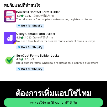
พบกับแอปที่น่าสนใจ
Powerful Contact Form Builder
เต็ม 5 ดาว
4.9
(2,312)
•
มีแผนฟรีให้บริการ
ทั้งหมด 2312 รีวิว
Your all-in-one form app for custom forms, registration forms
Built for Shopify
Qikify Contact Form Builder
เต็ม 5 ดาว
4.9
(408)
•
มีแผนฟรีให้บริการ
ทั้งหมด 408 รีวิว
No-code form builder for custom forms, contact forms, surveys
Built for Shopify
SureCust Forms Builder, Locks
เต็ม 5 ดาว
4.9
(96)
•
ฟรี
ทั้งหมด 96 รีวิว
Build custom forms, wholesale registration & approve customers
Built for Shopify
ต้องการเพิ่มแอปใช่ไหม
ทดลองใช้งาน Shopify ฟรี 3 วัน