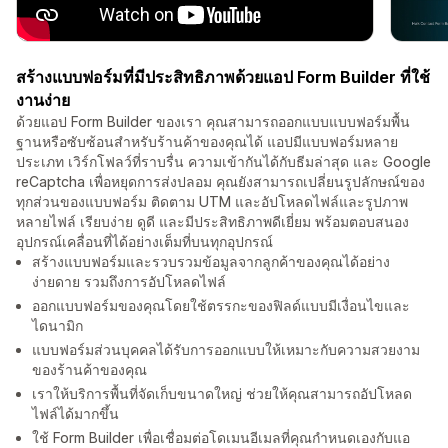
สร้างแบบฟอร์มที่มีประสิทธิภาพด้วยแอป Form Builder ที่ใช้
งานง่าย
ด้วยแอป Form Builder ของเรา คุณสามารถออกแบบแบบฟอร์มพื้น
ฐานหรือซับซ้อนสำหรับร้านค้าของคุณได้ แอปมีแบบฟอร์มหลาย
ประเภท เวิร์กโฟลว์ที่ราบรื่น ความเข้ากันได้กับธีมล่าสุด และ Google
reCaptcha เพื่อหยุดการส่งปลอม คุณยังสามารถเปลี่ยนรูปลักษณ์ของ
ทุกส่วนของแบบฟอร์ม ติดตาม UTM และอัปโหลดไฟล์และรูปภาพ
หลายไฟล์ เรียบง่าย ดูดี และมีประสิทธิภาพดีเยี่ยม พร้อมตอบสนอง
อุปกรณ์เคลื่อนที่ได้อย่างเต็มที่บนทุกอุปกรณ์
สร้างแบบฟอร์มและรวบรวมข้อมูลจากลูกค้าของคุณได้อย่าง
ง่ายดาย รวมถึงการอัปโหลดไฟล์
ออกแบบฟอร์มของคุณโดยใช้ตรรกะของฟิลด์แบบมีเงื่อนไขและ
ไดนามิก
แบบฟอร์มส่วนบุคคลได้รับการออกแบบให้เหมาะกับความสวยงาม
ของร้านค้าของคุณ
เราให้บริการพื้นที่จัดเก็บขนาดใหญ่ ช่วยให้คุณสามารถอัปโหลด
ไฟล์ได้มากขึ้น
ใช้ Form Builder เพื่อเชื่อมต่อโดเมนอีเมลที่คุณกำหนดเองกับแอ