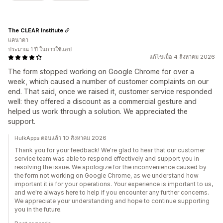
The CLEAR Institute
แคนาดา
ประมาณ 1 ปี ในการใช้แอป
แก้ไขเมื่อ 4 สิงหาคม 2026
The form stopped working on Google Chrome for over a
week, which caused a number of customer complaints on our
end. That said, once we raised it, customer service responded
well: they offered a discount as a commercial gesture and
helped us work through a solution. We appreciated the
support.
HulkApps ตอบแล้ว 10 สิงหาคม 2026
Thank you for your feedback! We're glad to hear that our customer
service team was able to respond effectively and support you in
resolving the issue. We apologize for the inconvenience caused by
the form not working on Google Chrome, as we understand how
important it is for your operations. Your experience is important to us,
and we're always here to help if you encounter any further concerns.
We appreciate your understanding and hope to continue supporting
you in the future.