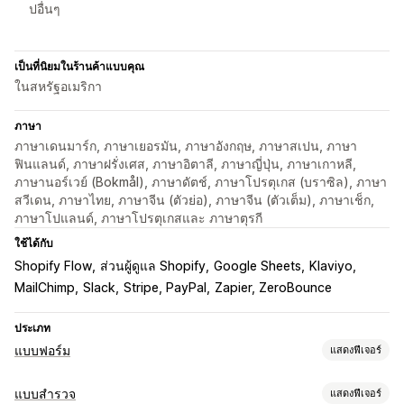
ปอื่นๆ
เป็นที่นิยมในร้านค้าแบบคุณ
ในสหรัฐอเมริกา
ภาษา
ภาษาเดนมาร์ก, ภาษาเยอรมัน, ภาษาอังกฤษ, ภาษาสเปน, ภาษา
ฟินแลนด์, ภาษาฝรั่งเศส, ภาษาอิตาลี, ภาษาญี่ปุ่น, ภาษาเกาหลี,
ภาษานอร์เวย์ (Bokmål), ภาษาดัตช์, ภาษาโปรตุเกส (บราซิล), ภาษา
สวีเดน, ภาษาไทย, ภาษาจีน (ตัวย่อ), ภาษาจีน (ตัวเต็ม), ภาษาเช็ก,
ภาษาโปแลนด์, ภาษาโปรตุเกสและ ภาษาตุรกี
ใช้ได้กับ
Shopify Flow
ส่วนผู้ดูแล Shopify
Google Sheets
Klaviyo
MailChimp
Slack
Stripe, PayPal
Zapier, ZeroBounce
ประเภท
แบบฟอร์ม
แสดงฟีเจอร์
ประเภทแบบฟอร์ม
แบบสำรวจ
แสดงฟีเจอร์