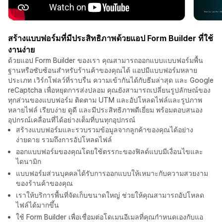
สร้างแบบฟอร์มที่มีประสิทธิภาพด้วยแอป Form Builder ที่ใช้
งานง่าย
ด้วยแอป Form Builder ของเรา คุณสามารถออกแบบแบบฟอร์มพื้น
ฐานหรือซับซ้อนสำหรับร้านค้าของคุณได้ แอปมีแบบฟอร์มหลาย
ประเภท เวิร์กโฟลว์ที่ราบรื่น ความเข้ากันได้กับธีมล่าสุด และ Google
reCaptcha เพื่อหยุดการส่งปลอม คุณยังสามารถเปลี่ยนรูปลักษณ์ของ
ทุกส่วนของแบบฟอร์ม ติดตาม UTM และอัปโหลดไฟล์และรูปภาพ
หลายไฟล์ เรียบง่าย ดูดี และมีประสิทธิภาพดีเยี่ยม พร้อมตอบสนอง
อุปกรณ์เคลื่อนที่ได้อย่างเต็มที่บนทุกอุปกรณ์
สร้างแบบฟอร์มและรวบรวมข้อมูลจากลูกค้าของคุณได้อย่าง
ง่ายดาย รวมถึงการอัปโหลดไฟล์
ออกแบบฟอร์มของคุณโดยใช้ตรรกะของฟิลด์แบบมีเงื่อนไขและ
ไดนามิก
แบบฟอร์มส่วนบุคคลได้รับการออกแบบให้เหมาะกับความสวยงาม
ของร้านค้าของคุณ
เราให้บริการพื้นที่จัดเก็บขนาดใหญ่ ช่วยให้คุณสามารถอัปโหลด
ไฟล์ได้มากขึ้น
ใช้ Form Builder เพื่อเชื่อมต่อโดเมนอีเมลที่คุณกำหนดเองกับแอ