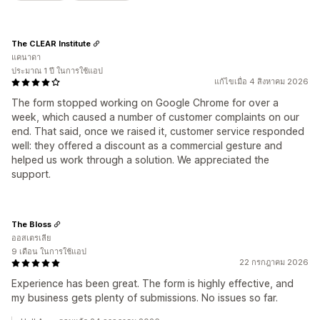
The CLEAR Institute
แคนาดา
ประมาณ 1 ปี ในการใช้แอป
แก้ไขเมื่อ 4 สิงหาคม 2026
The form stopped working on Google Chrome for over a
week, which caused a number of customer complaints on our
end. That said, once we raised it, customer service responded
well: they offered a discount as a commercial gesture and
helped us work through a solution. We appreciated the
support.
The Bloss
ออสเตรเลีย
9 เดือน ในการใช้แอป
22 กรกฎาคม 2026
Experience has been great. The form is highly effective, and
my business gets plenty of submissions. No issues so far.