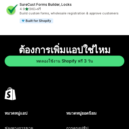
SureCust Forms Builder, Locks
เต็ม 5 ดาว
4.9
(96)
•
ฟรี
ทั้งหมด 96 รีวิว
Build custom forms, wholesale registration & approve customers
Built for Shopify
ต้องการเพิ่มแอปใช่ไหม
ทดลองใช้งาน Shopify ฟรี 3 วัน
หมวดหมู่แอป
หมวดหมู่ยอดนิยม
ช่องทางการขาย
การดรอปชิป