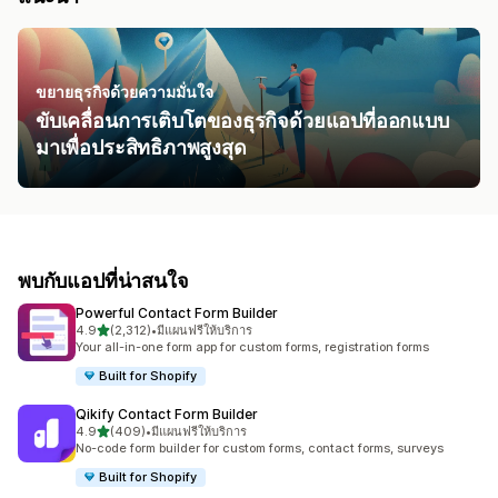
ขยายธุรกิจด้วยความมั่นใจ
ขับเคลื่อนการเติบโตของธุรกิจด้วยแอปที่ออกแบบ
มาเพื่อประสิทธิภาพสูงสุด
พบกับแอปที่น่าสนใจ
Powerful Contact Form Builder
เต็ม 5 ดาว
4.9
(2,312)
•
มีแผนฟรีให้บริการ
ทั้งหมด 2312 รีวิว
Your all-in-one form app for custom forms, registration forms
Built for Shopify
Qikify Contact Form Builder
เต็ม 5 ดาว
4.9
(409)
•
มีแผนฟรีให้บริการ
ทั้งหมด 409 รีวิว
No-code form builder for custom forms, contact forms, surveys
Built for Shopify