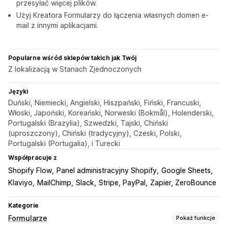
przesyłać więcej plików.
Użyj Kreatora Formularzy do łączenia własnych domen e-
mail z innymi aplikacjami.
Popularne wśród sklepów takich jak Twój
Z lokalizacją w Stanach Zjednoczonych
Języki
Duński, Niemiecki, Angielski, Hiszpański, Fiński, Francuski,
Włoski, Japoński, Koreański, Norweski (Bokmål), Holenderski,
Portugalski (Brazylia), Szwedzki, Tajski, Chiński
(uproszczony), Chiński (tradycyjny), Czeski, Polski,
Portugalski (Portugalia), i Turecki
Współpracuje z
Shopify Flow
Panel administracyjny Shopify
Google Sheets
Klaviyo
MailChimp
Slack
Stripe, PayPal
Zapier, ZeroBounce
Kategorie
Formularze
Pokaż funkcje