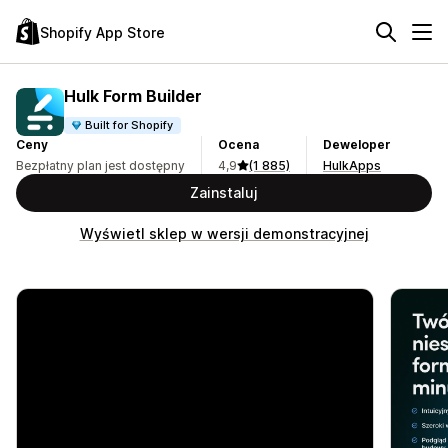
Shopify App Store
Hulk Form Builder
Built for Shopify
Ceny
Ocena
Deweloper
Bezpłatny plan jest dostępny
4,9
(1 885)
HulkApps
Zainstaluj
Wyświetl sklep w wersji demonstracyjnej