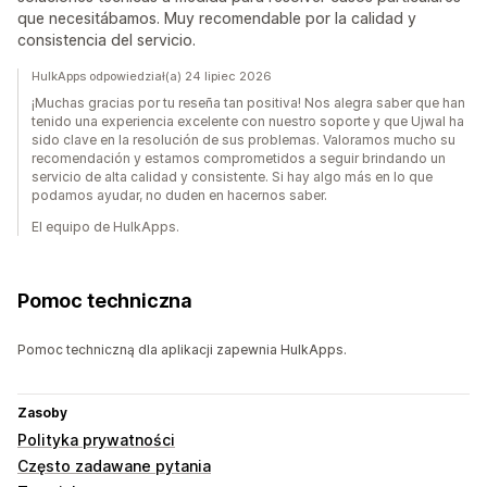
que necesitábamos. Muy recomendable por la calidad y
consistencia del servicio.
HulkApps odpowiedział(a) 24 lipiec 2026
¡Muchas gracias por tu reseña tan positiva! Nos alegra saber que han
tenido una experiencia excelente con nuestro soporte y que Ujwal ha
sido clave en la resolución de sus problemas. Valoramos mucho su
recomendación y estamos comprometidos a seguir brindando un
servicio de alta calidad y consistente. Si hay algo más en lo que
podamos ayudar, no duden en hacernos saber.
El equipo de HulkApps.
Pomoc techniczna
Pomoc techniczną dla aplikacji zapewnia HulkApps.
Zasoby
Polityka prywatności
Często zadawane pytania