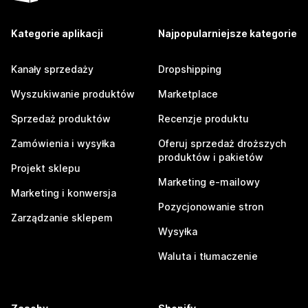
Kategorie aplikacji
Najpopularniejsze kategorie
Kanały sprzedaży
Dropshipping
Wyszukiwanie produktów
Marketplace
Sprzedaż produktów
Recenzje produktu
Zamówienia i wysyłka
Oferuj sprzedaż droższych
produktów i pakietów
Projekt sklepu
Marketing e-mailowy
Marketing i konwersja
Pozycjonowanie stron
Zarządzanie sklepem
Wysyłka
Waluta i tłumaczenie