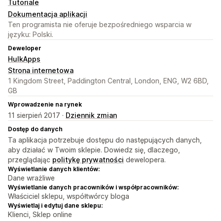
Tutoriale
Dokumentacja aplikacji
Ten programista nie oferuje bezpośredniego wsparcia w
języku: Polski.
Deweloper
HulkApps
Strona internetowa
1 Kingdom Street, Paddington Central, London, ENG, W2 6BD,
GB
Wprowadzenie na rynek
11 sierpień 2017 ·
Dziennik zmian
Dostęp do danych
Ta aplikacja potrzebuje dostępu do następujących danych,
aby działać w Twoim sklepie. Dowiedz się, dlaczego,
przeglądając
politykę prywatności
dewelopera.
Wyświetlanie danych klientów:
Dane wrażliwe
Wyświetlanie danych pracowników i współpracowników:
Właściciel sklepu, współtwórcy bloga
Wyświetlaj i edytuj dane sklepu:
Klienci, Sklep online