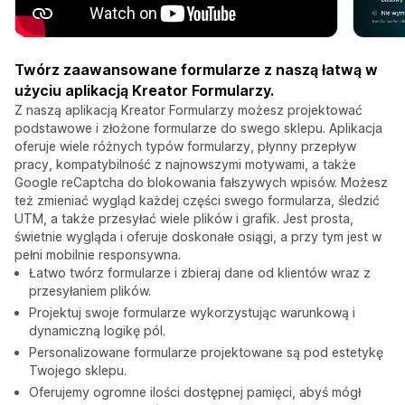
Twórz zaawansowane formularze z naszą łatwą w
użyciu aplikacją Kreator Formularzy.
Z naszą aplikacją Kreator Formularzy możesz projektować
podstawowe i złożone formularze do swego sklepu. Aplikacja
oferuje wiele różnych typów formularzy, płynny przepływ
pracy, kompatybilność z najnowszymi motywami, a także
Google reCaptcha do blokowania fałszywych wpisów. Możesz
też zmieniać wygląd każdej części swego formularza, śledzić
UTM, a także przesyłać wiele plików i grafik. Jest prosta,
świetnie wygląda i oferuje doskonałe osiągi, a przy tym jest w
pełni mobilnie responsywna.
Łatwo twórz formularze i zbieraj dane od klientów wraz z
przesyłaniem plików.
Projektuj swoje formularze wykorzystując warunkową i
dynamiczną logikę pól.
Personalizowane formularze projektowane są pod estetykę
Twojego sklepu.
Oferujemy ogromne ilości dostępnej pamięci, abyś mógł