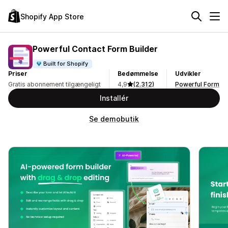
Shopify App Store
Powerful Contact Form Builder
Built for Shopify
Priser
Bedømmelse
Udvikler
Gratis abonnement tilgængeligt
4,9
(2.312)
Powerful Form
Installér
Se demobutik