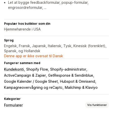
Let at bygge feedbackformular, popup-formular,
engrosordreformular, ...
Populær hos butikker som din
Hjemmehørende i USA
Sprog
Engelsk, Fransk, Japansk, Italiensk, Tysk, Kinesisk (forenklet),
Spansk, og Hollandsk
Denne app er ikke oversat til Dansk
Fungerer sammen med
Kundekonti
Shopify Flow
Shopify-administrator
ActiveCampaign & Zapier
GetResponse & Sendinblue
Google Kalender / Google Sheet
Hubspot & Omnisend
Kampagneovervågning og reCaptc
Mailchimp & Klaviyo
Kategorier
Formularer
Vis funktioner