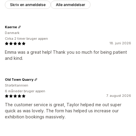
Skriv en anmeldelse
Alle anmeldelser
Kaerne
Danmark
Cirka 2 timer bruger appen
18. juni 2026
Emma was a great help! Thank you so much for being patient
and kind.
Old Town Quarry
Storbritannien
6 måneder bruger appen
7. august 2026
The customer service is great, Taylor helped me out super
quick as was lovely. The form has helped us increase our
exhibition bookings massively.