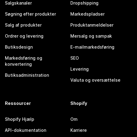
Salgskanaler
Dropshipping
Søgning efter produkter
Markedspladser
Salg af produkter
Produktanmeldelser
Ordrer og levering
Mersalg og sampak
Butiksdesign
E-mailmarkedsføring
Markedsføring og
SEO
konvertering
Levering
Butiksadministration
Valuta og oversættelse
Ressourcer
Shopify
Shopify Hjælp
Om
API-dokumentation
Karriere