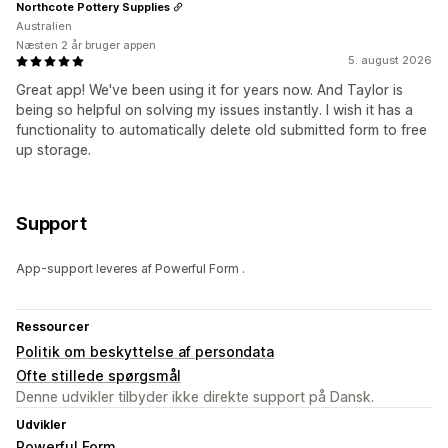
Northcote Pottery Supplies
Australien
Næsten 2 år bruger appen
5. august 2026
Great app! We've been using it for years now. And Taylor is
being so helpful on solving my issues instantly. I wish it has a
functionality to automatically delete old submitted form to free
up storage.
Support
App-support leveres af Powerful Form .
Ressourcer
Politik om beskyttelse af persondata
Ofte stillede spørgsmål
Denne udvikler tilbyder ikke direkte support på Dansk.
Udvikler
Powerful Form