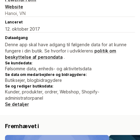
Website
Hanoi, VN
Lanceret
12. oktober 2017
Dataadgang
Denne app skal have adgang til følgende data for at kunne
fungere i din butik. Se hvorfor i udviklerens
politik om
beskyttelse af persondata
.
Se kundedata:
Følsomme data, enheds- og aktivitetsdata
Se data om medarbejdere og bidragydere:
Butiksejer, blogbidragydere
Se og rediger butiksdata:
Kunder, produkter, ordrer, Webshop, Shopify-
administratorpanel
Se detaljer
Fremhævet i