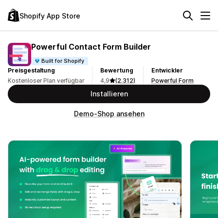
Shopify App Store
Powerful Contact Form Builder
Built for Shopify
Preisgestaltung
Bewertung
Entwickler
Kostenloser Plan verfügbar
4,9
(2.312)
Powerful Form
Installieren
Demo-Shop ansehen