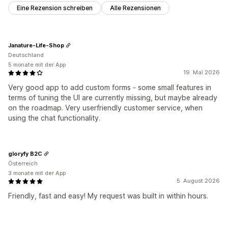
Eine Rezension schreiben
Alle Rezensionen
Janature-Life-Shop
Deutschland
5 monate mit der App
19. Mai 2026
Very good app to add custom forms - some small features in
terms of tuning the UI are currently missing, but maybe already
on the roadmap. Very userfriendly customer service, when
using the chat functionality.
gloryfy B2C
Österreich
3 monate mit der App
5. August 2026
Friendly, fast and easy! My request was built in within hours.