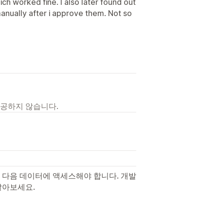
ch worked fine. I also later found out
anually after i approve them. Not so
제공하지 않습니다.
 다음 데이터에 액세스해야 합니다. 개발
알아보세요.