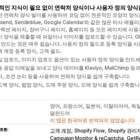
적인 지식이 필요 없이 연락처 양식이나 사용자 정의 양
 연락처 양식 빌더를 사용하여 코딩 없이 전문적인 모양의 양식을 만드세요
nisend, Sendinblue, Google Calendar와 같은 많은 타
컬렉션 페이지, 장바구니 페이지, 홈페이지 등 모든 페이지에 사용
 양식을 제출할 때 파일이나 이미지를 업로드할 수 있습니다. Globo 
 만드는 것은 매우 쉽습니다. 사용자 정의 필드로 등록 양식을 
 계정 등록 양식, 고객 필드.
일 업로드, 이미지 업로드 옵션이 있는 사용자 정의 양식을 만드세
 응답 이메일을 보내고 양식 데이터를 Klaviyo, MailChimp 
차, 조건 논리 등을 사용하여 연락처 양식을 쉽게 구축합니다.
백 양식, 팝업 양식, 도매 주문 양식, 도매 양식을 쉽게 구축합니다
영어, 프랑스어, 일본어, 이탈리아어, 독일
덜란드어
이 앱은 한국어로 번역되지 않았습니다
호환:
고객 계정
Shopify Flow
Shopify 관리
Campaign Monitor & reCaptcha
GetR