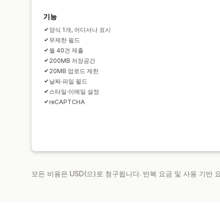
기능
양식 1개, 어디서나 표시
무제한 필드
월 40건 제출
200MB 저장공간
20MB 업로드 제한
날짜·파일 필드
스타일·이메일 설정
reCAPTCHA
모든 비용은 USD(으)로 청구됩니다. 반복 요금 및 사용 기반