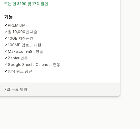
또는 연 $199 및 17% 할인
기능
PREMIUM+
월 10,000건 제출
10GB 저장공간
100MB 업로드 제한
Make.com·n8n 연동
Zapier 연동
Google Sheets·Calendar 연동
양식 링크 공유
7일 무료 체험