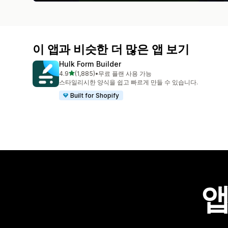
이 앱과 비슷한 더 많은 앱 보기
Hulk Form Builder
별 5개 중
4.9
(1,885)
•
무료 플랜 사용 가능
총 리뷰 1885개
스타일리시한 양식을 쉽고 빠르게 만들 수 있습니다.
Built for Shopify
앱