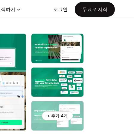
탐색하기
로그인
무료로 시작
+ 추가 4개