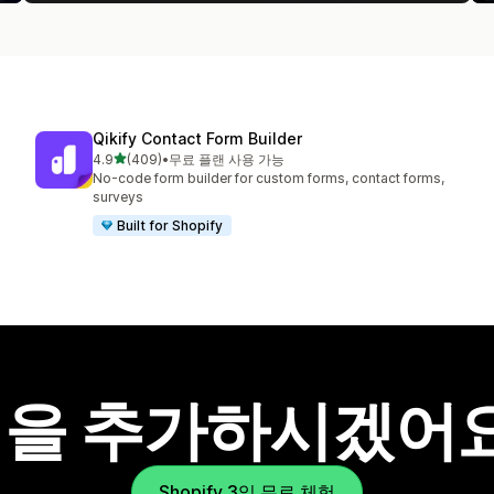
Qikify Contact Form Builder
별 5개 중
4.9
(409)
•
무료 플랜 사용 가능
총 리뷰 409개
No-code form builder for custom forms, contact forms,
surveys
Built for Shopify
을 추가하시겠어
Shopify 3일 무료 체험