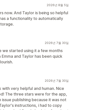
2026년 8월 5일
rs now. And Taylor is being so helpful
 has a functionality to automatically
storage.
2026년 7월 30일
e we started using it a few months
m Emma and Taylor has been quick
lourish.
2026년 7월 30일
 with very helpful and human. Nice
ed! The three stars were for the app,
an issue publishing because it was not
aylor's instructions, i had to copy