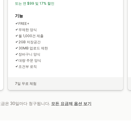
또는 연 $99 및 17% 할인
기능
FREE+
무제한 양식
월 1,000건 제출
2GB 저장공간
30MB 업로드 제한
장바구니 양식
대량 주문 양식
조건부 로직
7일 무료 체험
 요금은 30일마다 청구됩니다.
모든 요금제 옵션 보기