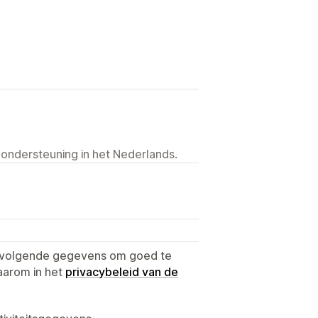
 ondersteuning in het Nederlands.
e volgende gegevens om goed te
aarom in het
privacybeleid van de