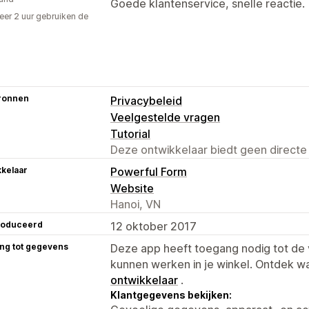
Goede klantenservice, snelle reactie.
er 2 uur gebruiken de
ronnen
Privacybeleid
Veelgestelde vragen
Tutorial
Deze ontwikkelaar biedt geen directe
kelaar
Powerful Form
Website
Hanoi, VN
roduceerd
12 oktober 2017
ng tot gegevens
Deze app heeft toegang nodig tot d
kunnen werken in je winkel. Ontdek w
ontwikkelaar
.
Klantgegevens bekijken: