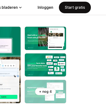
 bladeren
Inloggen
Start gratis
+ nog 4