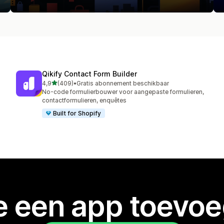
Qikify Contact Form Builder
van 5 sterren
4,9
(409)
•
Gratis abonnement beschikbaar
409 recensies in totaal
No-code formulierbouwer voor aangepaste formulieren,
contactformulieren, enquêtes
Built for Shopify
je een app toevo