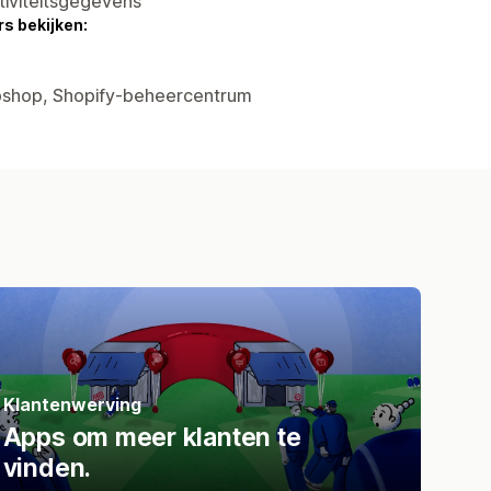
tiviteitsgegevens
s bekijken:
ebshop, Shopify-beheercentrum
Klantenwerving
Apps om meer klanten te
vinden.