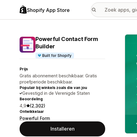
Shopify App Store
Galer
Powerful Contact Form
Builder
Built for Shopify
Prijs
Gratis abonnement beschikbaar. Gratis
proefperiode beschikbaar.
Populair bij winkels zoals die van jou
Gevestigd in de Verenigde Staten
Beoordeling
4,9
(2.302)
Ontwikkelaar
Powerful Form
Installeren