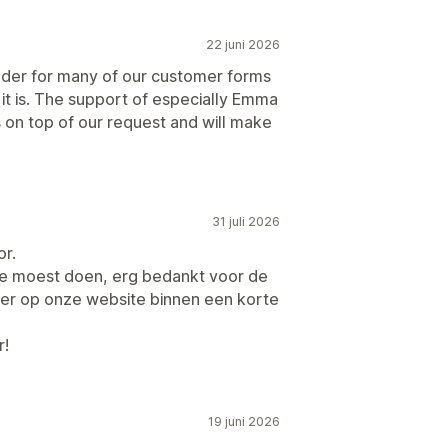
22 juni 2026
lder for many of our customer forms
it is. The support of especially Emma
 on top of our request and will make
31 juli 2026
r.
ze moest doen, erg bedankt voor de
er op onze website binnen een korte
r!
19 juni 2026