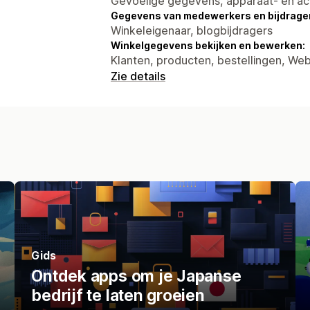
Gevoelige gegevens, apparaat- en ac
Gegevens van medewerkers en bijdrager
Winkeleigenaar, blogbijdragers
Winkelgegevens bekijken en bewerken:
Klanten, producten, bestellingen, W
Zie details
Gids
Ontdek apps om je Japanse
bedrijf te laten groeien