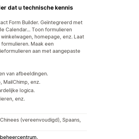
er dat u technische kennis
act Form Builder. Geïntegreerd met
e Calendar... Toon formulieren
a, winkelwagen, homepage, enz. Laat
n formulieren. Maak een
tieformulieren aan met aangepaste
en van afbeeldingen.
, MailChimp, enz.
elijke logica.
eren, enz.
s, Chinees (vereenvoudigd), Spaans,
-beheercentrum