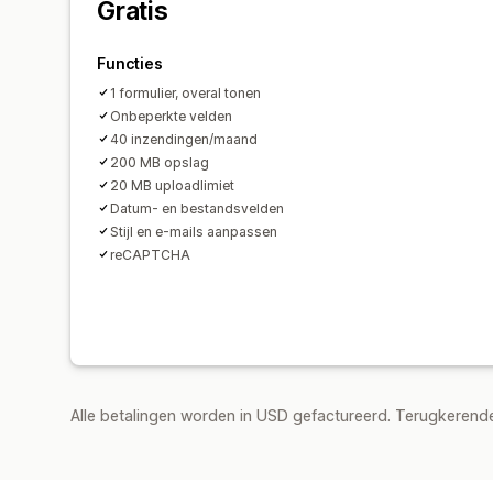
Gratis
Functies
1 formulier, overal tonen
Onbeperkte velden
40 inzendingen/maand
200 MB opslag
20 MB uploadlimiet
Datum- en bestandsvelden
Stijl en e-mails aanpassen
reCAPTCHA
Alle betalingen worden in USD gefactureerd. Terugkeren