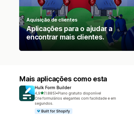
Aquisição de clientes
Aplicações para o ajudar a
encontrar mais clientes.
Mais aplicações como esta
Hulk Form Builder
de 5 estrelas
4,9
(1.885)
•
Plano gratuito disponível
1885 total de avaliações
Crie formulários elegantes com facilidade e em
segundos.
Built for Shopify