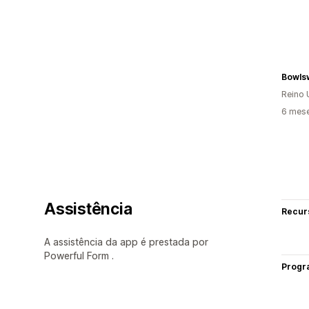
Bowls
Reino 
6 mese
Assistência
Recur
A assistência da app é prestada por
Powerful Form .
Progr