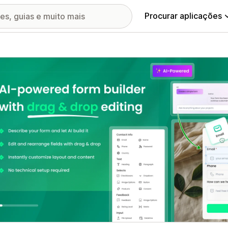
Procurar aplicações
ia de imagens em destaque