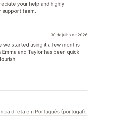
reciate your help and highly
 support team.
30 de julho de 2026
e we started using it a few months
m Emma and Taylor has been quick
lourish.
ncia direta em Português (portugal).