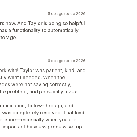
5 de agosto de 2026
rs now. And Taylor is being so helpful
 has a functionality to automatically
storage.
6 de agosto de 2026
k with! Taylor was patient, kind, and
ctly what I needed. When the
ges were not saving correctly,
the problem, and personally made
mmunication, follow-through, and
l it was completely resolved. That kind
fference—especially when you are
an important business process set up