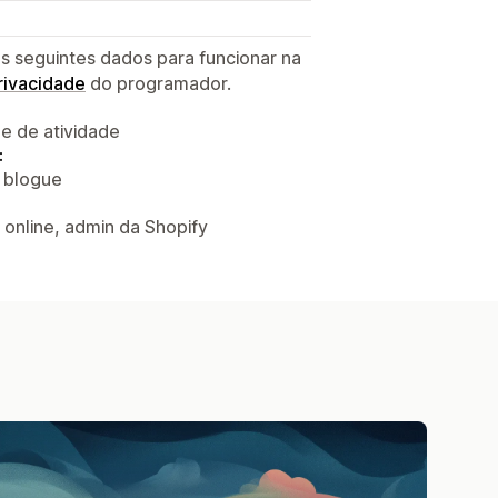
s seguintes dados para funcionar na
privacidade
do programador.
 e de atividade
:
o blogue
 online, admin da Shopify