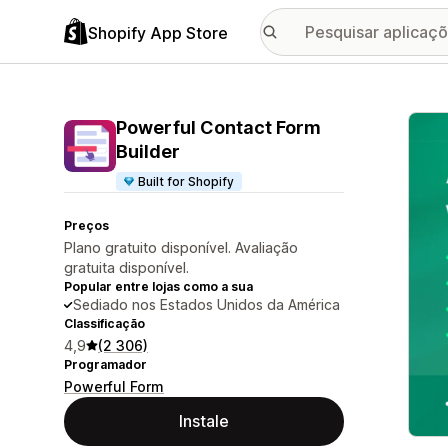
Shopify App Store
Galer
Powerful Contact Form
Builder
Built for Shopify
Preços
Plano gratuito disponível. Avaliação
gratuita disponível.
Popular entre lojas como a sua
Sediado nos Estados Unidos da América
Classificação
4,9
(2 306)
Programador
Powerful Form
Instale