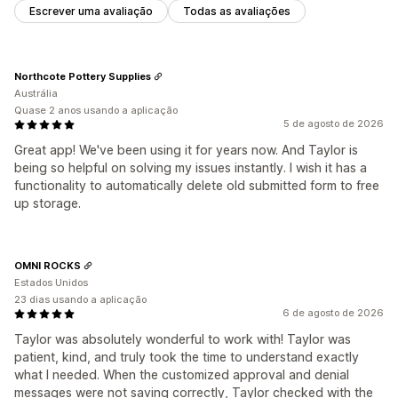
Escrever uma avaliação
Todas as avaliações
Northcote Pottery Supplies
Austrália
Quase 2 anos usando a aplicação
5 de agosto de 2026
Great app! We've been using it for years now. And Taylor is
being so helpful on solving my issues instantly. I wish it has a
functionality to automatically delete old submitted form to free
up storage.
OMNI ROCKS
Estados Unidos
23 dias usando a aplicação
6 de agosto de 2026
Taylor was absolutely wonderful to work with! Taylor was
patient, kind, and truly took the time to understand exactly
what I needed. When the customized approval and denial
messages were not saving correctly, Taylor checked with the