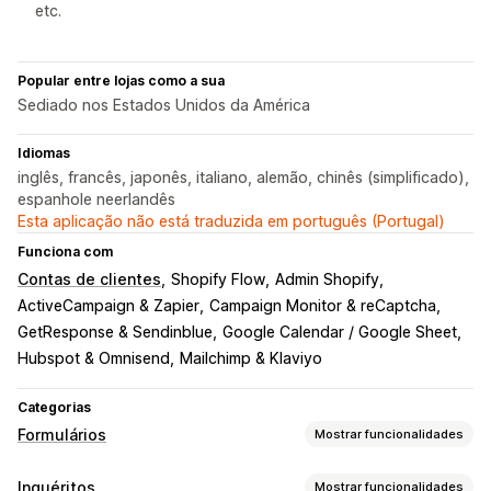
etc.
Popular entre lojas como a sua
Sediado nos Estados Unidos da América
Idiomas
inglês, francês, japonês, italiano, alemão, chinês (simplificado),
espanhole neerlandês
Esta aplicação não está traduzida em português (Portugal)
Funciona com
Contas de clientes
Shopify Flow
Admin Shopify
ActiveCampaign & Zapier
Campaign Monitor & reCaptcha
GetResponse & Sendinblue
Google Calendar / Google Sheet
Hubspot & Omnisend
Mailchimp & Klaviyo
Categorias
Formulários
Mostrar funcionalidades
Tipos de formulário
Inquéritos
Mostrar funcionalidades