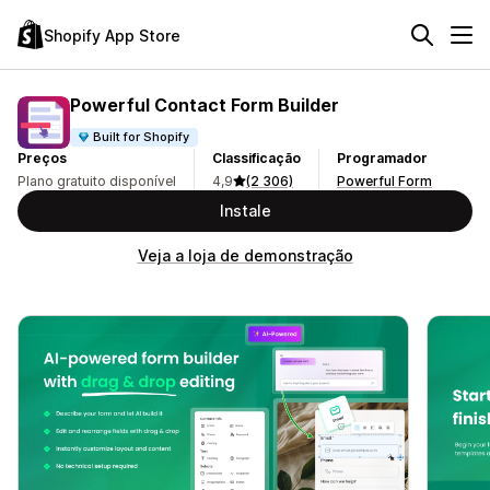
Shopify App Store
Powerful Contact Form Builder
Built for Shopify
Preços
Classificação
Programador
Plano gratuito disponível
4,9
(2 306)
Powerful Form
Instale
Veja a loja de demonstração