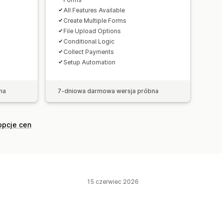
All Features Available
Create Multiple Forms
File Upload Options
Conditional Logic
Collect Payments
Setup Automation
na
7-dniowa darmowa wersja próbna
opcje cen
15 czerwiec 2026