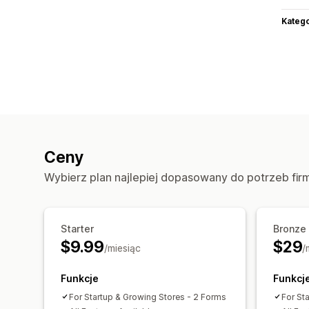
Katego
Ceny
Wybierz plan najlepiej dopasowany do potrzeb fir
Starter
Bronze
$9.99
$29
/miesiąc
/
Funkcje
Funkcj
For Startup & Growing Stores - 2 Forms
For St