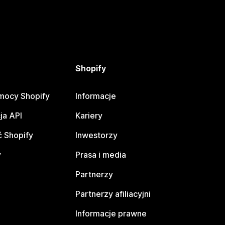
Shopify
mocy Shopify
Informacje
ja API
Kariery
 Shopify
Inwestorzy
y
Prasa i media
Partnerzy
Partnerzy afiliacyjni
Informacje prawne