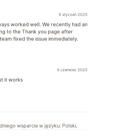
6 styczeń 2025
lways worked well. We recently had an
ting to the Thank you page after
team fixed the issue immediately.
4 czerwiec 2025
ut it works
niego wsparcia w języku: Polski.