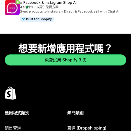
∞ Facebook & Instagram Shop AI
滿分 5 顆星
4.9
(263)
•
提供免費方案
共有 263 則評價
Sync products to Instagram Direct & Facebook sell with Chat AI
Built for Shopify
想要新增應用程式嗎？
免費試用 Shopify 3 天
應用程式類別
熱門類別
銷售管道
直運 (Dropshipping)