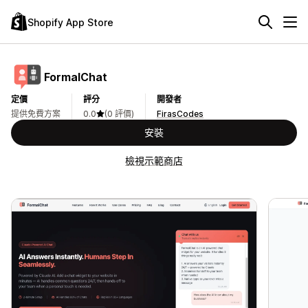
Shopify App Store
FormalChat
定價
評分
開發者
提供免費方案
0.0
(0 評價)
FirasCodes
安裝
檢視示範商店