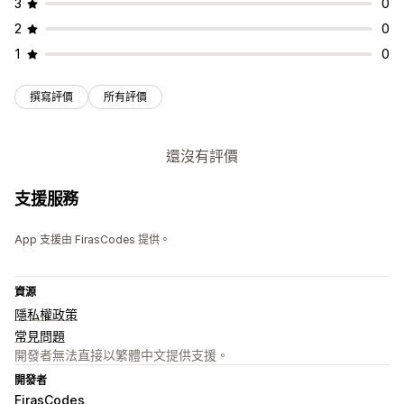
3
0
2
0
1
0
撰寫評價
所有評價
還沒有評價
支援服務
App 支援由 FirasCodes 提供。
資源
隱私權政策
常見問題
開發者無法直接以繁體中文提供支援。
開發者
FirasCodes