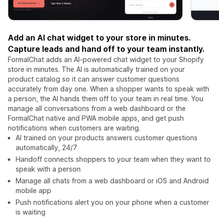
Add an AI chat widget to your store in minutes.
Capture leads and hand off to your team instantly.
FormalChat adds an AI-powered chat widget to your Shopify
store in minutes. The AI is automatically trained on your
product catalog so it can answer customer questions
accurately from day one. When a shopper wants to speak with
a person, the AI hands them off to your team in real time. You
manage all conversations from a web dashboard or the
FormalChat native and PWA mobile apps, and get push
notifications when customers are waiting.
AI trained on your products answers customer questions
automatically, 24/7
Handoff connects shoppers to your team when they want to
speak with a person
Manage all chats from a web dashboard or iOS and Android
mobile app
Push notifications alert you on your phone when a customer
is waiting