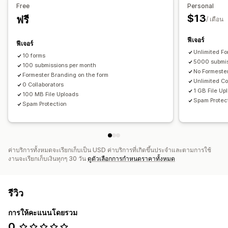
Free
Personal
$13
ฟรี
/ เดือน
ฟีเจอร์
ฟีเจอร์
Unlimited F
10 forms
5000 submis
100 submissions per month
No Formeste
Formester Branding on the form
Unlimited Co
0 Collaborators
1 GB File Up
100 MB File Uploads
Spam Protec
Spam Protection
ค่าบริการทั้งหมดจะเรียกเก็บเป็น USD ค่าบริการที่เกิดขึ้นประจำและตามการใช้
งานจะเรียกเก็บเงินทุกๆ 30 วัน
ดูตัวเลือกการกำหนดราคาทั้งหมด
รีวิว
การให้คะแนนโดยรวม
0