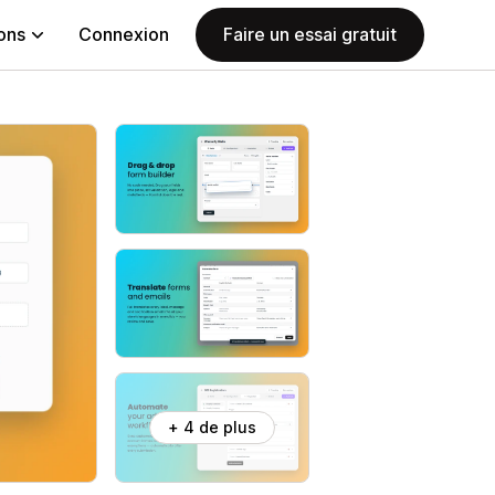
ions
Connexion
Faire un essai gratuit
+ 4 de plus