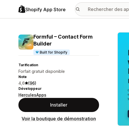
Shopify App Store
Galer
Formful – Contact Form
Builder
Built for Shopify
Tarification
Forfait gratuit disponible
Note
4,6
(96)
Développeur
HerculesApps
Installer
Voir la boutique de démonstration