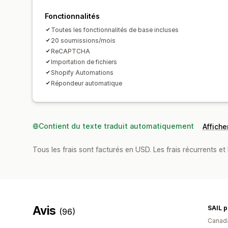
Fonctionnalités
Toutes les fonctionnalités de base incluses
20 soumissions/mois
ReCAPTCHA
Importation de fichiers
Shopify Automations
Répondeur automatique
Contient du texte traduit automatiquement
Afficher
Tous les frais sont facturés en USD. Les frais récurrents et b
Avis
SAIL p
(96)
Canad