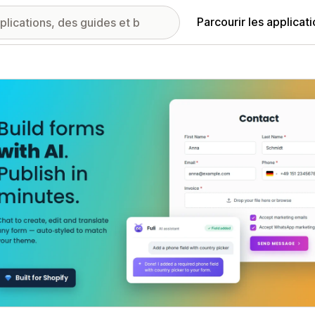
Parcourir les applicat
ie d’images vedette