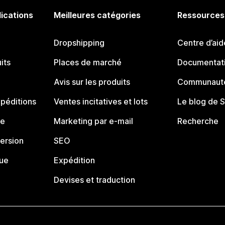
lications
Meilleures catégories
Ressources
Dropshipping
Centre d’aid
its
Places de marché
Documentati
Avis sur les produits
Communauté
péditions
Ventes incitatives et lots
Le blog de 
ue
Marketing par e-mail
Recherche
ersion
SEO
que
Expédition
Devises et traduction