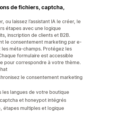
ons de fichiers, captcha,
ou laissez l’assistant IA le créer, le
eurs étapes avec une logique
, inscription de clients et B2B.
uant le consentement marketing par e-
z les méta-champs. Protégez les
haque formulaire est accessible
e pour correspondre à votre thème.
chat
nchronisez le consentement marketing
es les langues de votre boutique
captcha et honeypot intégrés
, étapes multiples et logique