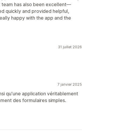
t team has also been excellent—
ied quickly and provided helpful,
really happy with the app and the
31 juillet 2026
7 janvier 2025
ainsi qu'une application véritablement
ement des formulaires simples.