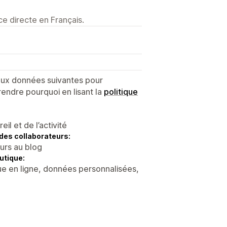
e directe en Français.
 aux données suivantes pour
endre pourquoi en lisant la
politique
l et de l’activité
des collaborateurs:
eurs au blog
utique:
ue en ligne, données personnalisées,