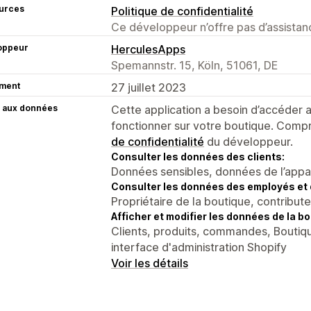
urces
Politique de confidentialité
Ce développeur n’offre pas d’assistanc
oppeur
HerculesApps
Spemannstr. 15, Köln, 51061, DE
ment
27 juillet 2023
 aux données
Cette application a besoin d’accéder
fonctionner sur votre boutique. Compr
de confidentialité
du développeur.
Consulter les données des clients:
Données sensibles, données de l’apparei
Consulter les données des employés et 
Propriétaire de la boutique, contribut
Afficher et modifier les données de la bo
Clients, produits, commandes, Boutiq
interface d'administration Shopify
Voir les détails