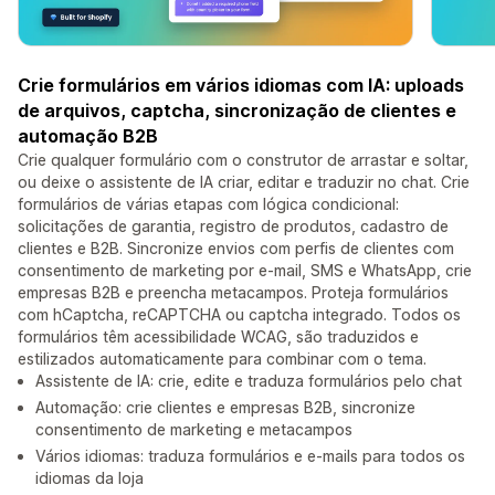
Crie formulários em vários idiomas com IA: uploads
de arquivos, captcha, sincronização de clientes e
automação B2B
Crie qualquer formulário com o construtor de arrastar e soltar,
ou deixe o assistente de IA criar, editar e traduzir no chat. Crie
formulários de várias etapas com lógica condicional:
solicitações de garantia, registro de produtos, cadastro de
clientes e B2B. Sincronize envios com perfis de clientes com
consentimento de marketing por e-mail, SMS e WhatsApp, crie
empresas B2B e preencha metacampos. Proteja formulários
com hCaptcha, reCAPTCHA ou captcha integrado. Todos os
formulários têm acessibilidade WCAG, são traduzidos e
estilizados automaticamente para combinar com o tema.
Assistente de IA: crie, edite e traduza formulários pelo chat
Automação: crie clientes e empresas B2B, sincronize
consentimento de marketing e metacampos
Vários idiomas: traduza formulários e e-mails para todos os
idiomas da loja