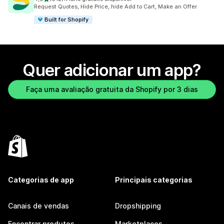
612 avaliações ao todo
Request Quotes, Hide Price, hide Add to Cart, Make an Offer
Built for Shopify
Quer adicionar um app?
Faça uma avaliação gratuita da Shopify por 3 dias
Categorias de app
Principais categorias
Canais de vendas
Dropshipping
Encontrar produtos
Marketplaces