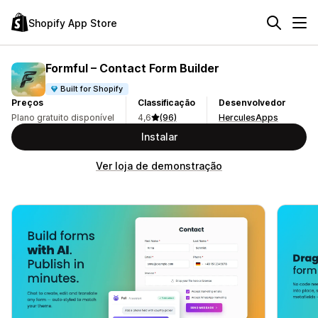
Shopify App Store
Formful – Contact Form Builder
Built for Shopify
Preços
Classificação
Desenvolvedor
Plano gratuito disponível
4,6
(96)
HerculesApps
Instalar
Ver loja de demonstração