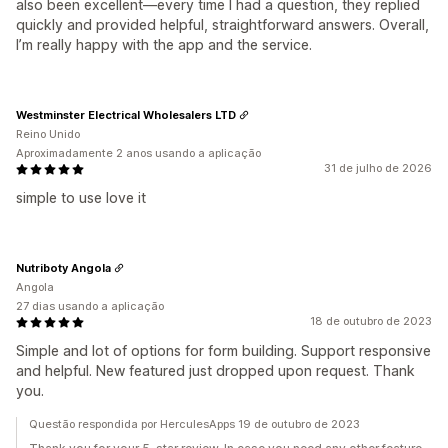
also been excellent—every time I had a question, they replied
quickly and provided helpful, straightforward answers. Overall,
I’m really happy with the app and the service.
Westminster Electrical Wholesalers LTD
Reino Unido
Aproximadamente 2 anos usando a aplicação
31 de julho de 2026
simple to use love it
Nutriboty Angola
Angola
27 dias usando a aplicação
18 de outubro de 2023
Simple and lot of options for form building. Support responsive
and helpful. New featured just dropped upon request. Thank
you.
Questão respondida por HerculesApps 19 de outubro de 2023