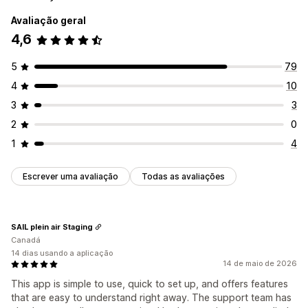
Avaliação geral
4,6
5
79
4
10
3
3
2
0
1
4
Escrever uma avaliação
Todas as avaliações
SAIL plein air Staging
Canadá
14 dias usando a aplicação
14 de maio de 2026
This app is simple to use, quick to set up, and offers features
that are easy to understand right away. The support team has