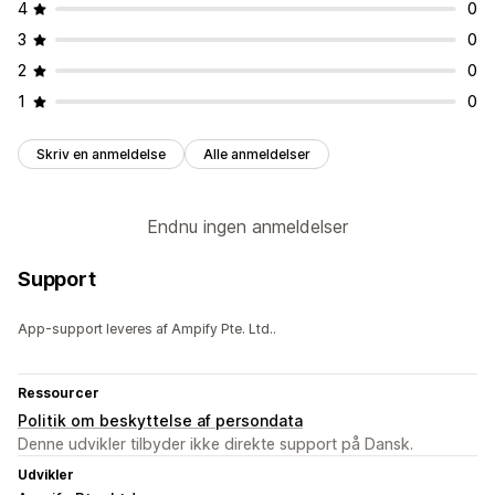
4
0
3
0
2
0
1
0
Skriv en anmeldelse
Alle anmeldelser
Endnu ingen anmeldelser
Support
App-support leveres af Ampify Pte. Ltd..
Ressourcer
Politik om beskyttelse af persondata
Denne udvikler tilbyder ikke direkte support på Dansk.
Udvikler