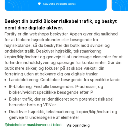
Beskyt din butik! Bloker risikabel trafik, og beskyt
nemt dine digitale aktiver.
Fortify er din webshops beskytter. Appen giver dig mulighed
for at blokere højrisikokunder eller besøgende fra
højrisikolande, så du beskytter din butik mod svindel og
ondsindet trafik. Deaktiver højreklik, tekstmarkering,
kopier/klip/indsæt og genveje til at undersøge elementer for at
forhindre indholdstyveri og spionage fra konkurrenter. Gør din
butik mere sikker, og fokuser på at skabe vækst i din
forretning uden at bekymre dig om digitale trusler.
Landeblokering: Geobloker besøgende fra specifikke lande
IP-blokering: Find alle besøgendes IP-adresser, og
bloker/hvidlist specifikke besøgende efter IP
Bloker trafik, der er identificeret som potentielt risikabel,
herunder bots og VPN'er
Deaktiver højreklik, tekstmarkering, kopier/klip/indsæt og
genveje til undersøgelse af elementer
Indeholder maskinoversat tekst
Vis oprindelig