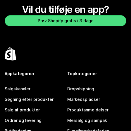
Vil du tilføje en app?
Prøv Shopify gratis i 3 dage
Appkategorier
Topkategorier
Salgskanaler
Dropshipping
Søgning efter produkter
Markedspladser
Salg af produkter
Produktanmeldelser
Ordrer og levering
Mersalg og sampak
Butiksdesign
E-mailmarkedsføring