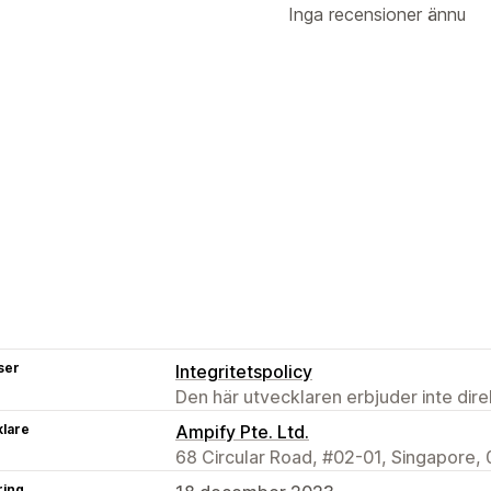
Inga recensioner ännu
ser
Integritetspolicy
Den här utvecklaren erbjuder inte dir
klare
Ampify Pte. Ltd.
68 Circular Road, #02-01, Singapore,
ring