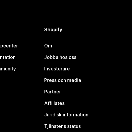
Shopify
lpcenter
Om
ntation
Jobba hos oss
mmunity
Investerare
Press och media
Partner
Affiliates
Juridisk information
Tjänstens status