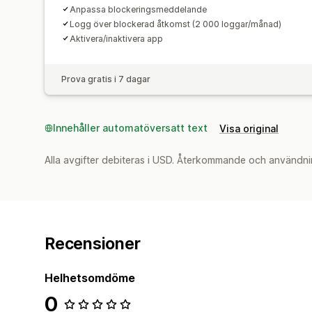
Anpassa blockeringsmeddelande
Logg över blockerad åtkomst (2 000 loggar/månad)
Aktivera/inaktivera app
Prova gratis i 7 dagar
Innehåller automatöversatt text
Visa original
Alla avgifter debiteras i USD. Återkommande och användni
Recensioner
Helhetsomdöme
0