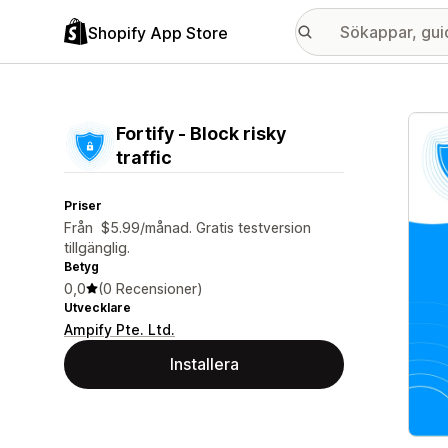
Shopify App Store
Galle
Fortify ‑ Block risky
traffic
Priser
Från $5.99/månad. Gratis testversion
tillgänglig.
Betyg
0,0
(0 Recensioner)
Utvecklare
Ampify Pte. Ltd.
Installera