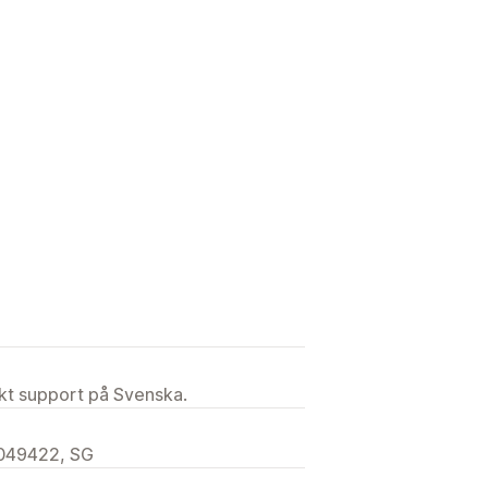
ekt support på Svenska.
 049422, SG