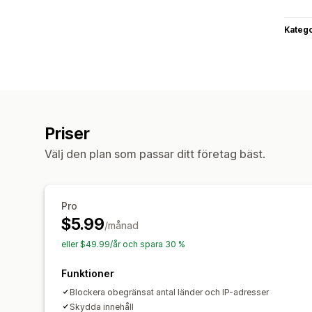
Katego
Priser
Välj den plan som passar ditt företag bäst.
Pro
$5.99
/månad
eller $49.99/år och spara 30 %
Funktioner
Blockera obegränsat antal länder och IP-adresser
Skydda innehåll