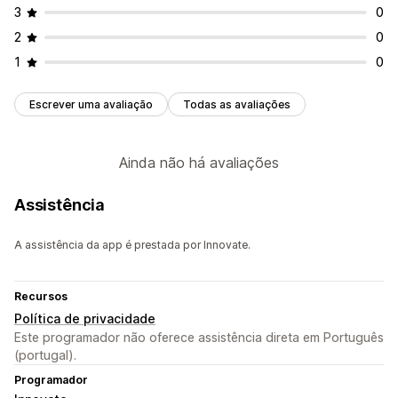
3
0
2
0
1
0
Escrever uma avaliação
Todas as avaliações
Ainda não há avaliações
Assistência
A assistência da app é prestada por Innovate.
Recursos
Política de privacidade
Este programador não oferece assistência direta em Português
(portugal).
Programador