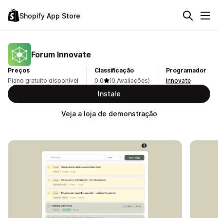
Shopify App Store
Forum Innovate
Preços
Classificação
Programador
Plano gratuito disponível
0,0
(0 Avaliações)
Innovate
Instale
Veja a loja de demonstração