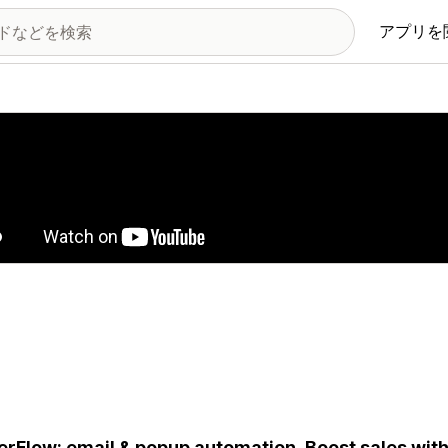
アプリを
の画像ギャラリー
erFlow: email & popup automation. Boost sales with