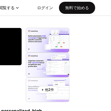
閲覧する
ログイン
無料で始める
+ 他2件
 personalized, high-