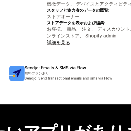
機微データ、 デバイスとアクティビテ
スタッフと協力者のデータの閲覧:
ストアオーナー
ストアデータを表示および編集:
お客様、 商品、 注文、 ディスカウント
ンラインストア、 Shopify admin
詳細を見る
Sendjo: Emails & SMS via Flow
無料プランあり
Sendjo: Send transactional emails and sms via Flow