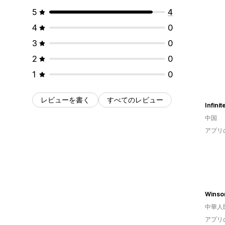
5
4
4
0
3
0
2
0
1
0
レビューを書く
すべてのレビュー
Infini
中国
アプリ
Winso
中華人
アプリ