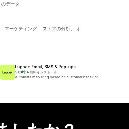
ィのデータ
、 マーケティング、 ストアの分析、 オ
Lupper: Email, SMS & Pop‑ups
5つ星中
5.0
(1)
•
無料インストール
合計レビュー数：1件
Automate marketing based on customer behavior