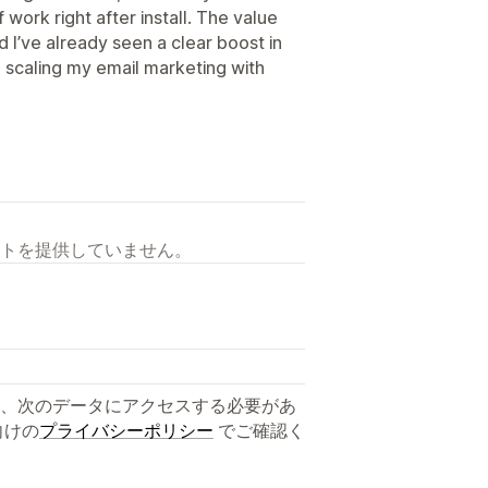
work right after install. The value
d I’ve already seen a clear boost in
o scaling my email marketing with
トを提供していません。
、次のデータにアクセスする必要があ
向けの
プライバシーポリシー
でご確認く