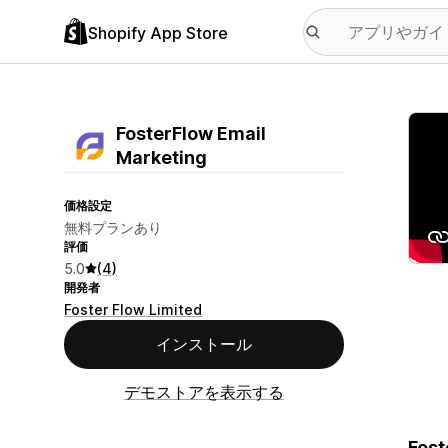
Shopify App Store
特集
FosterFlow Email
Marketing
価格設定
無料プランあり
評価
5.0
(4)
開発者
Foster Flow Limited
インストール
デモストアを表示する
Fost