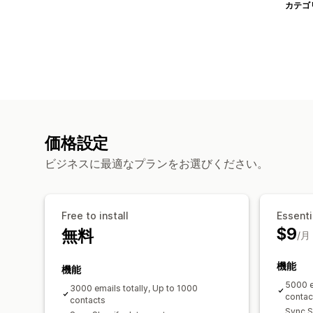
カテゴ
価格設定
ビジネスに最適なプランをお選びください。
Free to install
Essenti
$9
無料
/月
機能
機能
5000 e
3000 emails totally, Up to 1000
contac
contacts
Sync S