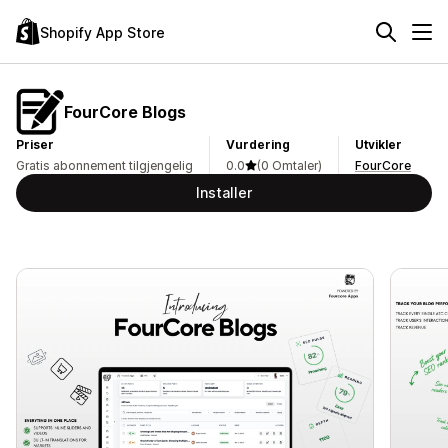
Shopify App Store
FourCore Blogs
Priser
Vurdering
Utvikler
Gratis abonnement tilgjengelig
0.0
(0 Omtaler)
FourCore
Installer