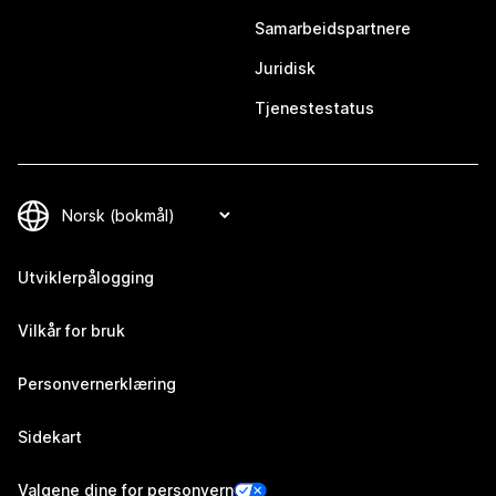
Samarbeidspartnere
Juridisk
Tjenestestatus
Utviklerpålogging
Vilkår for bruk
Personvernerklæring
Sidekart
Valgene dine for personvern