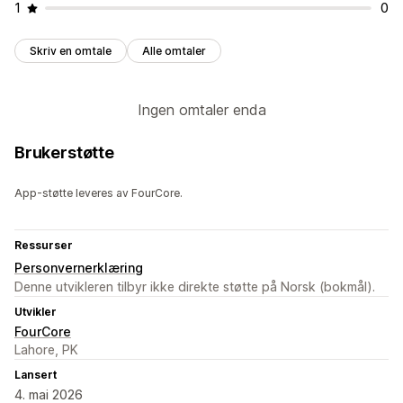
1
0
Skriv en omtale
Alle omtaler
Ingen omtaler enda
Brukerstøtte
App-støtte leveres av FourCore.
Ressurser
Personvernerklæring
Denne utvikleren tilbyr ikke direkte støtte på Norsk (bokmål).
Utvikler
FourCore
Lahore, PK
Lansert
4. mai 2026