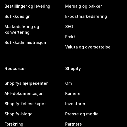
Bestillinger og levering
Mersalg og pakker
Butikkdesign
E-postmarkedsføring
Markedsføring og
SEO
konvertering
Frakt
Butikkadministrasjon
Valuta og oversettelse
Ressurser
Shopify
Shopifys hjelpesenter
Om
API-dokumentasjon
Karrierer
Shopify-fellesskapet
Investorer
Shopify-blogg
Presse og media
Forskning
Partnere