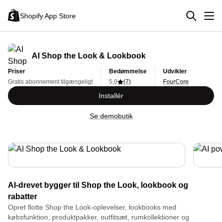
Shopify App Store
AI Shop the Look & Lookbook
Priser
Bedømmelse
Udvikler
Gratis abonnement tilgængeligt
5,0
(7)
FourCore
Installér
Se demobutik
AI-drevet bygger til Shop the Look, lookbook og
rabatter
Opret flotte Shop the Look-oplevelser, lookbooks med
købsfunktion, produktpakker, outfitsæt, rumkollektioner og