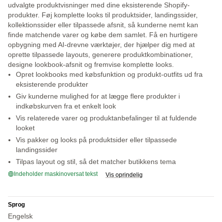
udvalgte produktvisninger med dine eksisterende Shopify-
produkter. Føj komplette looks til produktsider, landingssider,
kollektionssider eller tilpassede afsnit, så kunderne nemt kan
finde matchende varer og købe dem samlet. Få en hurtigere
opbygning med AI-drevne værktøjer, der hjælper dig med at
oprette tilpassede layouts, generere produktkombinationer,
designe lookbook-afsnit og fremvise komplette looks.
Opret lookbooks med købsfunktion og produkt-outfits ud fra
eksisterende produkter
Giv kunderne mulighed for at lægge flere produkter i
indkøbskurven fra et enkelt look
Vis relaterede varer og produktanbefalinger til at fuldende
looket
Vis pakker og looks på produktsider eller tilpassede
landingssider
Tilpas layout og stil, så det matcher butikkens tema
Indeholder maskinoversat tekst
Vis oprindelig
Sprog
Engelsk