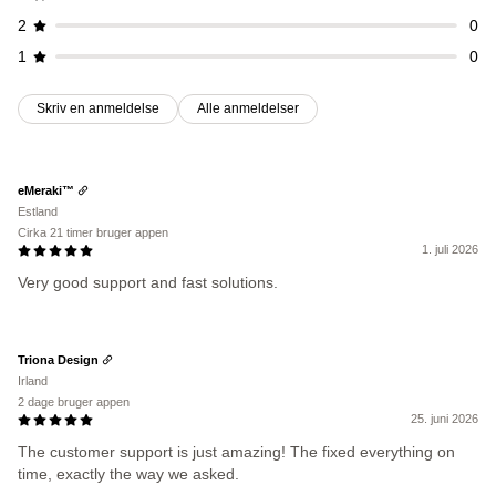
2
0
1
0
Skriv en anmeldelse
Alle anmeldelser
eMeraki™
Estland
Cirka 21 timer bruger appen
1. juli 2026
Very good support and fast solutions.
Triona Design
Irland
2 dage bruger appen
25. juni 2026
The customer support is just amazing! The fixed everything on
time, exactly the way we asked.