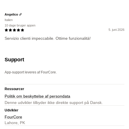
Angelico
Italien
10 dage bruger appen
5. juni 2026
Servizio clienti impeccabile. Ottime funzionalità!
Support
App-support leveres af FourCore.
Ressourcer
Politik om beskyttelse af persondata
Denne udvikler tilbyder ikke direkte support på Dansk.
Udvikler
FourCore
Lahore, PK