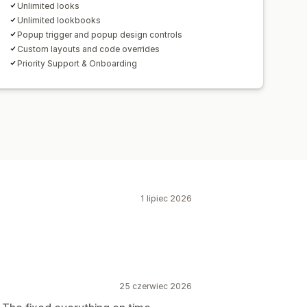
Unlimited looks
Unlimited lookbooks
Popup trigger and popup design controls
Custom layouts and code overrides
Priority Support & Onboarding
1 lipiec 2026
25 czerwiec 2026