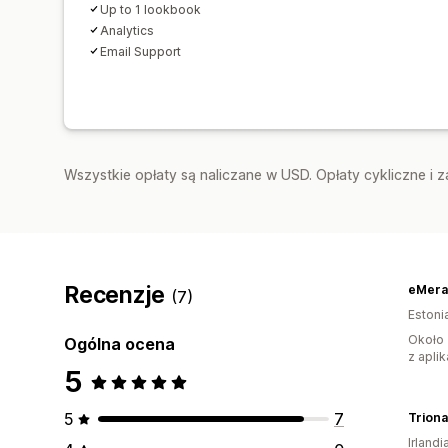
Up to 1 lookbook
Analytics
Email Support
Wszystkie opłaty są naliczane w USD. Opłaty cykliczne i 
Recenzje
eMera
(7)
Estoni
Około 
Ogólna ocena
z aplik
5
5
7
Triona
Irlandi