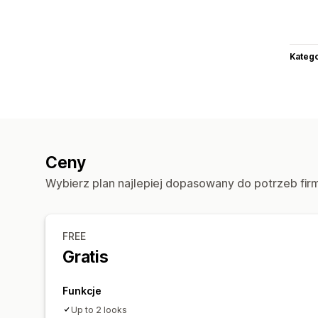
Katego
Ceny
Wybierz plan najlepiej dopasowany do potrzeb fir
FREE
Gratis
Funkcje
Up to 2 looks