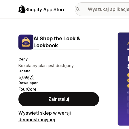
Shopify App Store
Wyróż
AI Shop the Look &
Lookbook
Ceny
Bezpłatny plan jest dostępny
Ocena
5,0
(7)
Deweloper
FourCore
Zainstaluj
Wyświetl sklep w wersji
demonstracyjnej