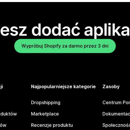
esz dodać aplika
Wypróbuj Shopify za darmo przez 3 dni
ji
Najpopularniejsze kategorie
Zasoby
Dropshipping
Centrum Po
oduktów
Marketplace
Dokumentac
tów
Recenzje produktu
Społeczność