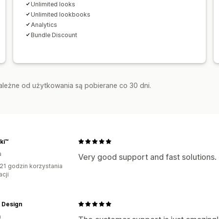
Unlimited looks
Unlimited lookbooks
Analytics
Bundle Discount
zależne od użytkowania są pobierane co 30 dni.
ki™
a
Very good support and fast solutions.
21 godzin korzystania
acji
 Design
a