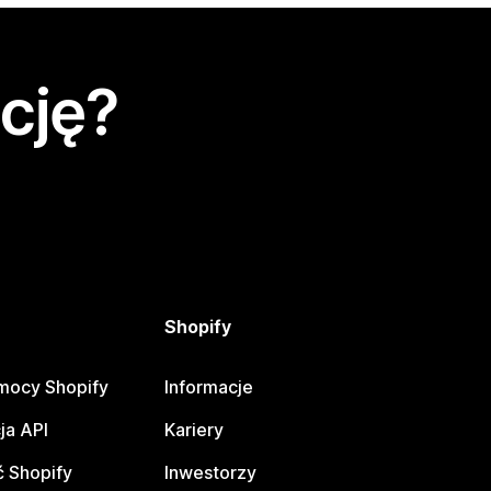
cję?
Shopify
mocy Shopify
Informacje
ja API
Kariery
 Shopify
Inwestorzy