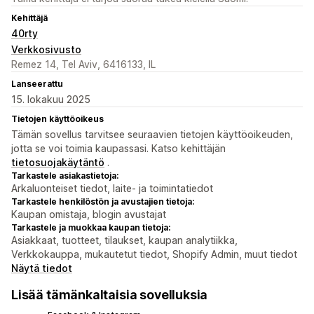
Kehittäjä
40rty
Verkkosivusto
Remez 14, Tel Aviv, 6416133, IL
Lanseerattu
15. lokakuu 2025
Tietojen käyttöoikeus
Tämän sovellus tarvitsee seuraavien tietojen käyttöoikeuden,
jotta se voi toimia kaupassasi. Katso kehittäjän
tietosuojakäytäntö
.
Tarkastele asiakastietoja:
Arkaluonteiset tiedot, laite- ja toimintatiedot
Tarkastele henkilöstön ja avustajien tietoja:
Kaupan omistaja, blogin avustajat
Tarkastele ja muokkaa kaupan tietoja:
Asiakkaat, tuotteet, tilaukset, kaupan analytiikka,
Verkkokauppa, mukautetut tiedot, Shopify Admin, muut tiedot
Näytä tiedot
Lisää tämänkaltaisia sovelluksia