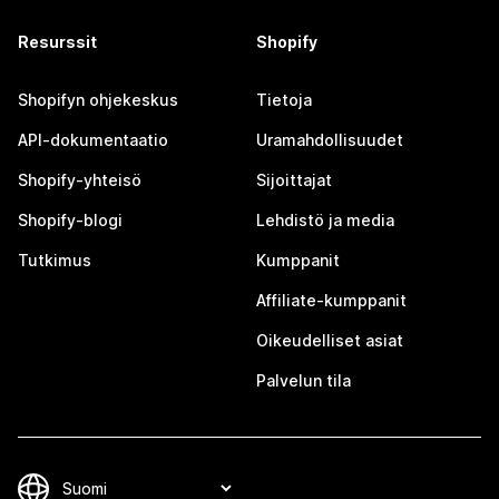
Resurssit
Shopify
Shopifyn ohjekeskus
Tietoja
API-dokumentaatio
Uramahdollisuudet
Shopify-yhteisö
Sijoittajat
Shopify-blogi
Lehdistö ja media
Tutkimus
Kumppanit
Affiliate-kumppanit
Oikeudelliset asiat
Palvelun tila