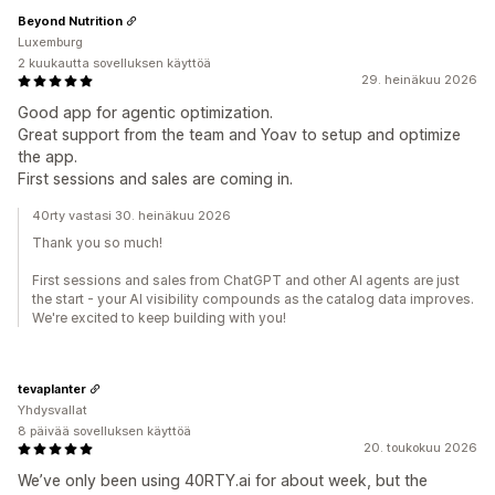
Beyond Nutrition
Luxemburg
2 kuukautta sovelluksen käyttöä
29. heinäkuu 2026
Good app for agentic optimization.
Great support from the team and Yoav to setup and optimize
the app.
First sessions and sales are coming in.
40rty vastasi 30. heinäkuu 2026
Thank you so much!
First sessions and sales from ChatGPT and other AI agents are just
the start - your AI visibility compounds as the catalog data improves.
We're excited to keep building with you!
tevaplanter
Yhdysvallat
8 päivää sovelluksen käyttöä
20. toukokuu 2026
We’ve only been using 40RTY.ai for about week, but the