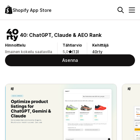
Shopify App Store
40: ChatGPT, Claude & AEO Rank
Hinnoittelu
Tähtiarvio
Kehittäjä
Ilmainen kokeilu saatavilla
5,0
(13)
40rty
Asenna