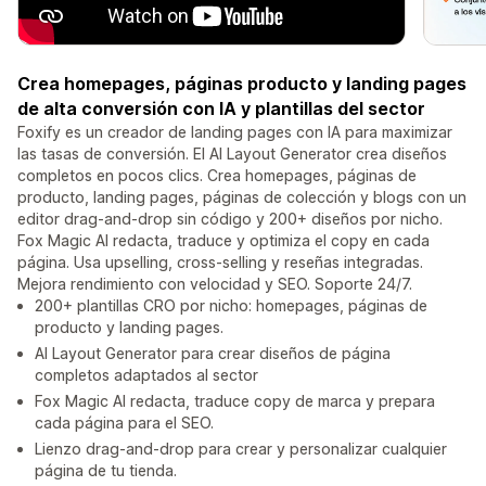
Crea homepages, páginas producto y landing pages
de alta conversión con IA y plantillas del sector
Foxify es un creador de landing pages con IA para maximizar
las tasas de conversión. El AI Layout Generator crea diseños
completos en pocos clics. Crea homepages, páginas de
producto, landing pages, páginas de colección y blogs con un
editor drag-and-drop sin código y 200+ diseños por nicho.
Fox Magic AI redacta, traduce y optimiza el copy en cada
página. Usa upselling, cross-selling y reseñas integradas.
Mejora rendimiento con velocidad y SEO. Soporte 24/7.
200+ plantillas CRO por nicho: homepages, páginas de
producto y landing pages.
AI Layout Generator para crear diseños de página
completos adaptados al sector
Fox Magic AI redacta, traduce copy de marca y prepara
cada página para el SEO.
Lienzo drag-and-drop para crear y personalizar cualquier
página de tu tienda.