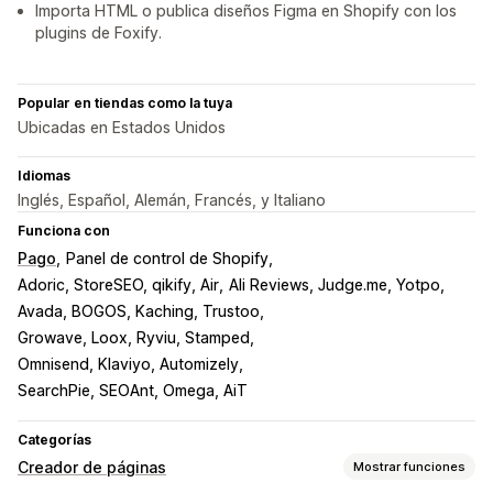
Importa HTML o publica diseños Figma en Shopify con los
plugins de Foxify.
Popular en tiendas como la tuya
Ubicadas en Estados Unidos
Idiomas
Inglés, Español, Alemán, Francés, y Italiano
Funciona con
Pago
Panel de control de Shopify
Adoric, StoreSEO, qikify, Air
Ali Reviews, Judge.me, Yotpo
Avada, BOGOS, Kaching, Trustoo
Growave, Loox, Ryviu, Stamped
Omnisend, Klaviyo, Automizely
SearchPie, SEOAnt, Omega, AiT
Categorías
Creador de páginas
Mostrar funciones