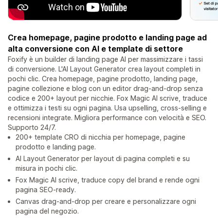
Crea homepage, pagine prodotto e landing page ad
alta conversione con AI e template di settore
Foxify è un builder di landing page AI per massimizzare i tassi
di conversione. L'AI Layout Generator crea layout completi in
pochi clic. Crea homepage, pagine prodotto, landing page,
pagine collezione e blog con un editor drag-and-drop senza
codice e 200+ layout per nicchie. Fox Magic AI scrive, traduce
e ottimizza i testi su ogni pagina. Usa upselling, cross-selling e
recensioni integrate. Migliora performance con velocità e SEO.
Supporto 24/7.
200+ template CRO di nicchia per homepage, pagine
prodotto e landing page.
AI Layout Generator per layout di pagina completi e su
misura in pochi clic.
Fox Magic AI scrive, traduce copy del brand e rende ogni
pagina SEO-ready.
Canvas drag-and-drop per creare e personalizzare ogni
pagina del negozio.