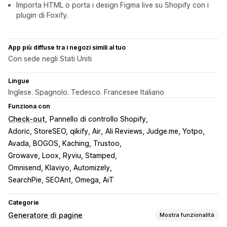
Importa HTML o porta i design Figma live su Shopify con i
plugin di Foxify.
App più diffuse tra i negozi simili al tuo
Con sede negli Stati Uniti
Lingue
Inglese. Spagnolo. Tedesco. Francesee Italiano
Funziona con
Check-out
Pannello di controllo Shopify
Adoric, StoreSEO, qikify, Air
Ali Reviews, Judge.me, Yotpo
Avada, BOGOS, Kaching, Trustoo
Growave, Loox, Ryviu, Stamped
Omnisend, Klaviyo, Automizely
SearchPie, SEOAnt, Omega, AiT
Categorie
Generatore di pagine
Mostra funzionalità