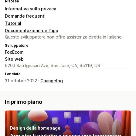
Risorse
Informativa sulla privacy
Domande frequenti
Tutorial
Documentazione dell’app
Questo sviluppatore non offre assistenza diretta in Italiano.
Sviluppatore
FoxEcom
Sito web
6203 San Ignacio Ave, San Jose, CA, 95119, US
Lanciata
31 ottobre 2022 ·
Changelog
In primo piano
Design della homepage
App che ti aiutano a creare una homepage