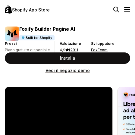
Shopify App Store
Foxify Builder Pagine AI
Built for Shopify
Prezzi
Valutazione
Sviluppatore
Piano gratuito disponibile
4,9
(291)
FoxEcom
Installa
Vedi il negozio demo