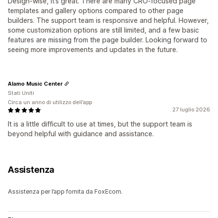
Design-wise, it’s great. There are many CRO-focused page
templates and gallery options compared to other page
builders. The support team is responsive and helpful. However,
some customization options are still limited, and a few basic
features are missing from the page builder. Looking forward to
seeing more improvements and updates in the future.
Alamo Music Center
Stati Uniti
Circa un anno di utilizzo dell’app
27 luglio 2026
It is a little difficult to use at times, but the support team is
beyond helpful with guidance and assistance.
Assistenza
Assistenza per l’app fornita da FoxEcom.