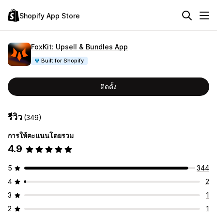
Shopify App Store
FoxKit: Upsell & Bundles App
Built for Shopify
ติดตั้ง
รีวิว
(349)
การให้คะแนนโดยรวม
4.9
5
344
4
2
3
1
2
1