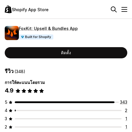
Shopify App Store
FoxKit: Upsell & Bundles App
Built for Shopify
ติดตั้ง
รีวิว
(348)
การให้คะแนนโดยรวม
4.9
5
343
4
2
3
1
2
1