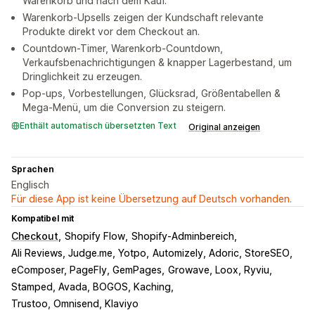
Warenkorb und nach dem Kauf.
Warenkorb-Upsells zeigen der Kundschaft relevante
Produkte direkt vor dem Checkout an.
Countdown-Timer, Warenkorb-Countdown,
Verkaufsbenachrichtigungen & knapper Lagerbestand, um
Dringlichkeit zu erzeugen.
Pop-ups, Vorbestellungen, Glücksrad, Größentabellen &
Mega-Menü, um die Conversion zu steigern.
Enthält automatisch übersetzten Text
Original anzeigen
Sprachen
Englisch
Für diese App ist keine Übersetzung auf Deutsch vorhanden.
Kompatibel mit
Checkout
Shopify Flow
Shopify-Adminbereich
Ali Reviews, Judge.me, Yotpo
Automizely, Adoric, StoreSEO
eComposer, PageFly, GemPages
Growave, Loox, Ryviu
Stamped, Avada, BOGOS, Kaching
Trustoo, Omnisend, Klaviyo