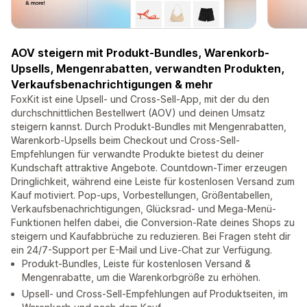
AOV steigern mit Produkt-Bundles, Warenkorb-
Upsells, Mengenrabatten, verwandten Produkten,
Verkaufsbenachrichtigungen & mehr
FoxKit ist eine Upsell- und Cross-Sell-App, mit der du den
durchschnittlichen Bestellwert (AOV) und deinen Umsatz
steigern kannst. Durch Produkt-Bundles mit Mengenrabatten,
Warenkorb-Upsells beim Checkout und Cross-Sell-
Empfehlungen für verwandte Produkte bietest du deiner
Kundschaft attraktive Angebote. Countdown-Timer erzeugen
Dringlichkeit, während eine Leiste für kostenlosen Versand zum
Kauf motiviert. Pop-ups, Vorbestellungen, Größentabellen,
Verkaufsbenachrichtigungen, Glücksrad- und Mega-Menü-
Funktionen helfen dabei, die Conversion-Rate deines Shops zu
steigern und Kaufabbrüche zu reduzieren. Bei Fragen steht dir
ein 24/7-Support per E-Mail und Live-Chat zur Verfügung.
Produkt-Bundles, Leiste für kostenlosen Versand &
Mengenrabatte, um die Warenkorbgröße zu erhöhen.
Upsell- und Cross-Sell-Empfehlungen auf Produktseiten, im