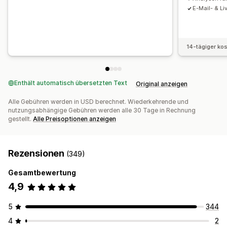
E-Mail- & L
14-tägiger ko
Enthält automatisch übersetzten Text
Original anzeigen
Alle Gebühren werden in USD berechnet. Wiederkehrende und
nutzungsabhängige Gebühren werden alle 30 Tage in Rechnung
gestellt.
Alle Preisoptionen anzeigen
Rezensionen
(349)
Gesamtbewertung
4,9
5
344
4
2