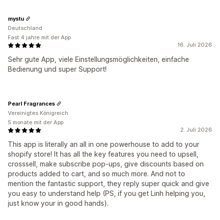
mystu
Deutschland
Fast 4 jahre mit der App
16. Juli 2026
Sehr gute App, viele Einstellungsmöglichkeiten, einfache
Bedienung und super Support!
Pearl Fragrances
Vereinigtes Königreich
5 monate mit der App
2. Juli 2026
This app is literally an all in one powerhouse to add to your
shopify store! It has all the key features you need to upsell,
crosssell, make subscribe pop-ups, give discounts based on
products added to cart, and so much more. And not to
mention the fantastic support, they reply super quick and give
you easy to understand help (PS, if you get Linh helping you,
just know your in good hands).