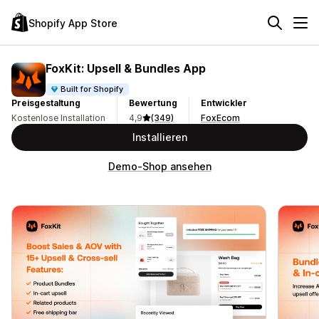
Shopify App Store
FoxKit: Upsell & Bundles App
Built for Shopify
Preisgestaltung
Bewertung
Entwickler
Kostenlose Installation
4,9
(349)
FoxEcom
Installieren
Demo-Shop ansehen