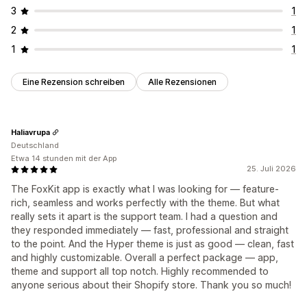
3
1
2
1
1
1
Eine Rezension schreiben
Alle Rezensionen
Haliavrupa
Deutschland
Etwa 14 stunden mit der App
25. Juli 2026
The FoxKit app is exactly what I was looking for — feature-
rich, seamless and works perfectly with the theme. But what
really sets it apart is the support team. I had a question and
they responded immediately — fast, professional and straight
to the point. And the Hyper theme is just as good — clean, fast
and highly customizable. Overall a perfect package — app,
theme and support all top notch. Highly recommended to
anyone serious about their Shopify store. Thank you so much!