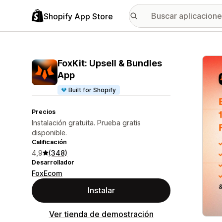
Shopify App Store
Galer
FoxKit: Upsell & Bundles
App
Built for Shopify
Precios
Instalación gratuita. Prueba gratis
disponible.
Calificación
4,9
(348)
Desarrollador
FoxEcom
Instalar
Ver tienda de demostración