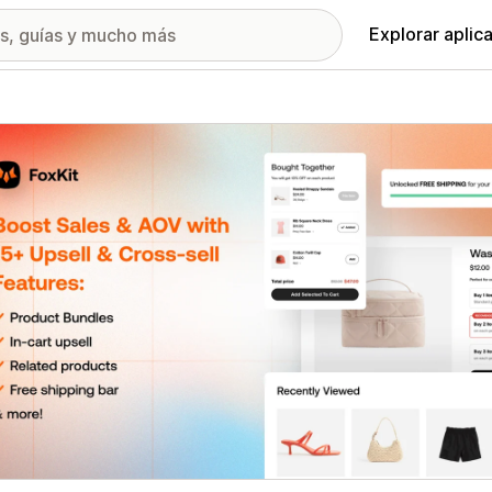
Explorar aplic
ía de imágenes destacadas