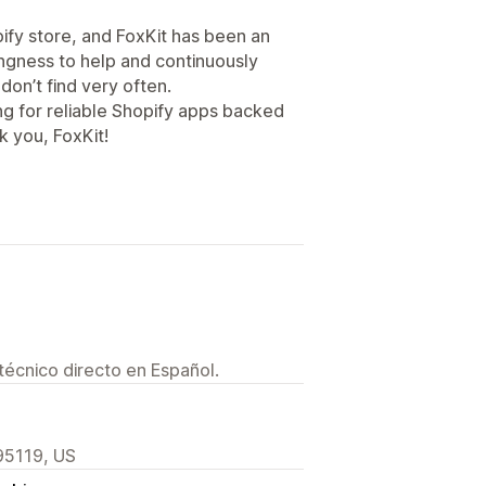
pify store, and FoxKit has been an
lingness to help and continuously
on’t find very often.
 for reliable Shopify apps backed
 you, FoxKit!
técnico directo en Español.
95119, US