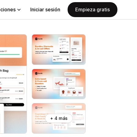
aciones
Iniciar sesión
Empieza gratis
+ 4 más