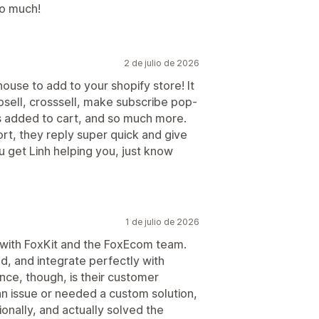
so much!
2 de julio de 2026
rhouse to add to your shopify store! It
psell, crosssell, make subscribe pop-
s added to cart, and so much more.
rt, they reply super quick and give
u get Linh helping you, just know
1 de julio de 2026
with FoxKit and the FoxEcom team.
d, and integrate perfectly with
nce, though, is their customer
n issue or needed a custom solution,
onally, and actually solved the