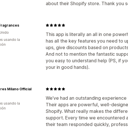
about their Shopify store. Thank you 
 Fragrances
Unido
This app is literally an all in one powe
s usando la
has all the key features you need to u
ción
ups, give discounts based on product
And not to mention the fantastic suppo
you easy to understand help (PS, if yo
your in good hands).
res Milano Official
We’ve had an outstanding experience 
s usando la
Their apps are powerful, well-designe
ción
Shopify. What really makes the differe
support. Every time we encountered a
their team responded quickly, professi