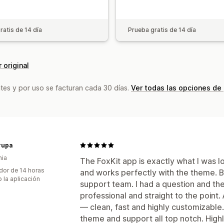
ratis de 14 día
Prueba gratis de 14 día
 original
tes y por uso se facturan cada 30 días.
Ver todas las opciones de
rupa
nia
The FoxKit app is exactly what I was l
dor de 14 horas
and works perfectly with the theme. But
 la aplicación
support team. I had a question and t
professional and straight to the point
— clean, fast and highly customizable
theme and support all top notch. Hig