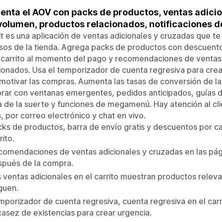
nta el AOV con packs de productos, ventas adicion
volumen, productos relacionados, notificaciones d
t es una aplicación de ventas adicionales y cruzadas que t
sos de la tienda. Agrega packs de productos con descuento
l carrito al momento del pago y recomendaciones de venta
ionados. Usa el temporizador de cuenta regresiva para crear
motivar las compras. Aumenta las tasas de conversión de la 
ar con ventanas emergentes, pedidos anticipados, guías de 
a de la suerte y funciones de megamenú. Hay atención al clie
, por correo electrónico y chat en vivo.
ks de productos, barra de envío gratis y descuentos por c
rito.
omendaciones de ventas adicionales y cruzadas en las pági
spués de la compra.
 ventas adicionales en el carrito muestran productos releva
guen.
porizador de cuenta regresiva, cuenta regresiva en el carri
asez de existencias para crear urgencia.