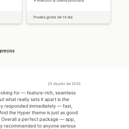
Atención al cliente prioritaria
Prueba gratis de 14 día
 precios
25 de julio de 2026
ooking for — feature-rich, seamless
 what really sets it apart is the
hey responded immediately — fast,
. And the Hyper theme is just as good
. Overall a perfect package — app,
hly recommended to anyone serious