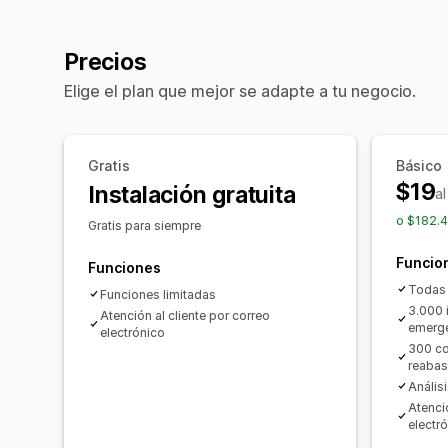
Precios
Elige el plan que mejor se adapte a tu negocio.
Gratis
Básico
$19
Instalación gratuita
a
o $182.4
Gratis para siempre
Funcio
Funciones
Todas 
Funciones limitadas
3.000 
Atención al cliente por correo
emerg
electrónico
300 co
reabas
Análisi
Atenció
electró