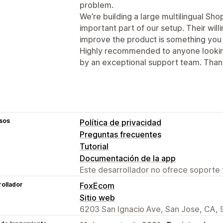
problem.
We’re building a large multilingual Sho
important part of our setup. Their wil
improve the product is something you d
Highly recommended to anyone looking
by an exceptional support team. Thank
sos
Política de privacidad
Preguntas frecuentes
Tutorial
Documentación de la app
Este desarrollador no ofrece soporte 
ollador
FoxEcom
Sitio web
6203 San Ignacio Ave, San Jose, CA, 