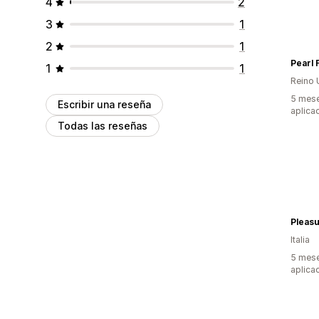
4
2
3
1
2
1
Pearl
1
1
Reino 
5 mese
Escribir una reseña
aplica
Todas las reseñas
Pleasu
Italia
5 mese
aplica